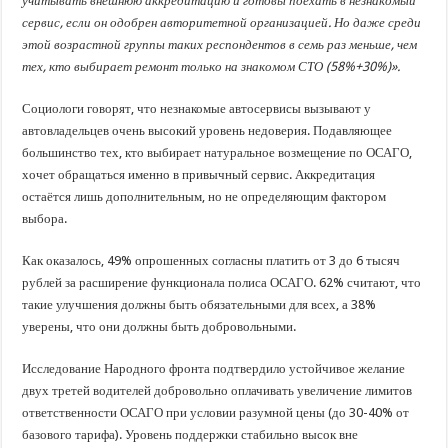
учитывать внешнюю аккредитацию и готовы поехать в незнакомый
сервис, если он одобрен авторитетной организацией. Но даже среди
этой возрастной группы таких респондентов в семь раз меньше, чем
тех, кто выбирает ремонт только на знакомом СТО (58%+30%)».
Социологи говорят, что незнакомые автосервисы вызывают у
автовладельцев очень высокий уровень недоверия. Подавляющее
большинство тех, кто выбирает натуральное возмещение по ОСАГО,
хочет обращаться именно в привычный сервис. Аккредитация
остаётся лишь дополнительным, но не определяющим фактором
выбора.
Как оказалось, 49% опрошенных согласны платить от 3 до 6 тысяч
рублей за расширение функционала полиса ОСАГО. 62% считают, что
такие улучшения должны быть обязательными для всех, а 38%
уверены, что они должны быть добровольными.
Исследование Народного фронта подтвердило устойчивое желание
двух третей водителей добровольно оплачивать увеличение лимитов
ответственности ОСАГО при условии разумной цены (до 30-40% от
базового тарифа). Уровень поддержки стабильно высок вне