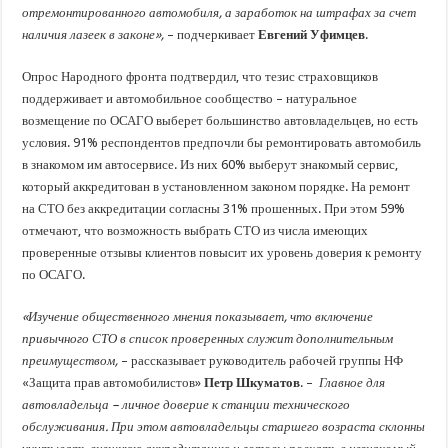
отремонтированного автомобиля, а заработок на штрафах за счет
наличия лазеек в законе»,
– подчеркивает
Евгений Уфимцев
.
Опрос Народного фронта подтвердил, что тезис страховщиков
поддерживает и автомобильное сообщество – натуральное
возмещение по ОСАГО выберет большинство автовладельцев, но есть
условия. 91% респондентов предпочли бы ремонтировать автомобиль
в знакомом им автосервисе. Из них 60% выберут знакомый сервис,
который аккредитован в установленном законом порядке. На ремонт
на СТО без аккредитации согласны 31% прошенных. При этом 59%
отмечают, что возможность выбрать СТО из числа имеющих
проверенные отзывы клиентов повысит их уровень доверия к ремонту
по ОСАГО.
«Изучение общественного мнения показывает, что включение
привычного СТО в список проверенных служит дополнительным
преимуществом,
– рассказывает руководитель рабочей группы НФ
«Защита прав автомобилистов»
Петр Шкуматов
. –
Главное для
автовладельца – личное доверие к станции технического
обслуживания. При этом автовладельцы старшего возраста склонны