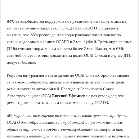
84% автомобилистов поддерживают увеличение нынешнего лимита
выплат по жизни и здоровью после ДТП по ОСАГО. Социологи
выявили, что 68% респондентов поддерживают лимит выплат по
жизни и здоровью в рамках ОСАГО в 2 млн рублей. Треть опрошенных
(32%) считают нормальным выплаты более 2 млн. Важно, что 69%
автомобилистов готовы доплатить за полис ОСАГО, если в случае ДТП
получат больше.
Реформа натурального возмещение по ОСАГО, на которой настаивает
страховое сообщество, прежде всего нацелена на увеличение доли
ремонтируемых автомобилей. Президент Российского Союза
Автостраховщиков (РСА)
Евгений Уфимцев
не раз утверждал, что
ремонт должен стать главным сервисом по рынку ОСАГО.
«Натуральное возмещение позволяет повысить ценность продукта
ОСАГО для добросовестных потребителей и при этом является
одним из вариантов борьбы с злоупотреблением со стороны так
называемых автопосредников, целью которых является не получение