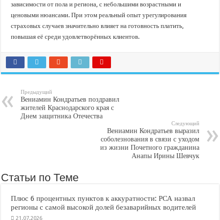
зависимости от пола и региона, с небольшими возрастными и
ценовыми нюансами. При этом реальный опыт урегулирования
страховых случаев значительно влияет на готовность платить,
повышая её среди удовлетворённых клиентов.
Предыдущий
Вениамин Кондратьев поздравил
жителей Краснодарского края с
Днем защитника Отечества
Следующий
Вениамин Кондратьев выразил
соболезнования в связи с уходом
из жизни Почетного гражданина
Анапы Ирины Шевчук
Статьи по Теме
Плюс 6 процентных пунктов к аккуратности: РСА назвал
регионы с самой высокой долей безаварийных водителей
21.07.2026