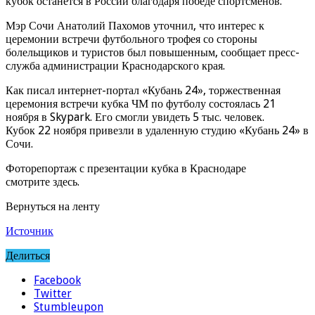
кубок останется в России благодаря победе спортсменов.
Мэр Сочи Анатолий Пахомов уточнил, что интерес к
церемонии встречи футбольного трофея со стороны
болельщиков и туристов был повышенным, сообщает пресс-
служба администрации Краснодарского края.
Как писал интернет-портал «Кубань 24», торжественная
церемония встречи кубка ЧМ по футболу состоялась 21
ноября в Skypark. Его смогли увидеть 5 тыс. человек.
Кубок 22 ноября привезли в удаленную студию «Кубань 24» в
Сочи.
Фоторепортаж с презентации кубка в Краснодаре
смотрите здесь.
Вернуться на ленту
Источник
Делиться
Facebook
Twitter
Stumbleupon