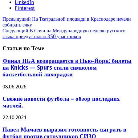
LinkedIn
Pinterest
Предыдущий
На Театральной площади в Краснодаре начали
собирать елку
Следующий
В Сочи на Международную неделю русского
языка приедут около 350 участников
Статьи по Теме
Финал НБА возвращается в Нью-Йорк: билеты
на Knicks — Spurs стали символом
баскетбольной лихорадки
08.06.2026
Свежие новости футбола – обзор последних
матчей.
22.10.2021
Павел Мамаев выразил готовность сыграть в
футбол против сотрудников СИЗО