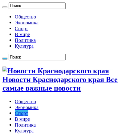
Общество
Экономика
Спорт
В мире
Политика
Культура
Новости Краснодарского края Все
самые важные новости
Общество
Экономика
Спорт
В мире
Политика
Культура