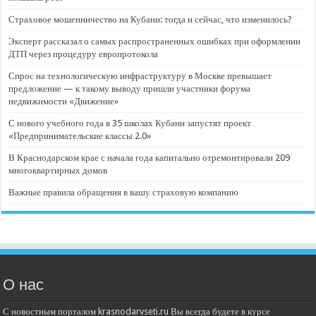
Страховое мошенничество на Кубани: тогда и сейчас, что изменилось?
Эксперт рассказал о самых распространенных ошибках при оформлении
ДТП через процедуру европротокола
Спрос на технологическую инфраструктуру в Москве превышает
предложение — к такому выводу пришли участники форума
недвижимости «Движение»
С нового учебного года в 35 школах Кубани запустят проект
«Предпринимательские классы 2.0»
В Краснодарском крае с начала года капитально отремонтировали 209
многоквартирных домов
Важные правила обращения в вашу страховую компанию
О нас
С новостным порталом krasnodarvseti.ru Вы всегда будете в курсе