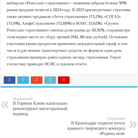
выбирали «Ренессанс-страхование» – компания забрала больше 90%
рынка продажи полисов в 2024 году. В 2025 краткосрочные страховки
также активно продавали «Зетта страхование» (15,2%), «СОГАЗ»
(13,6%), АльфаСтрахование (12,68%) и МАКС (5,62%). «Группа
Ренессанс страхование» снизила долю рынка до 50,92%, сохранив при
этом первое место по сбору премий (942, 86 млн. рублей). Остальные
участники рынка предпочли применить заградительный тариф, в том
числе и для личных транспортных средств, по формуле один день
страхования примерно равен одному месяцу страхования. Такую
статистику приводит НСИС в годовом отчёте.
Предыдущий
В Горячем Ключе капитально
ремонтируют магистральный
водовод
Следующий
В Краснодаре подвели итоги
краевого творческого конкурса
«Родина моя»