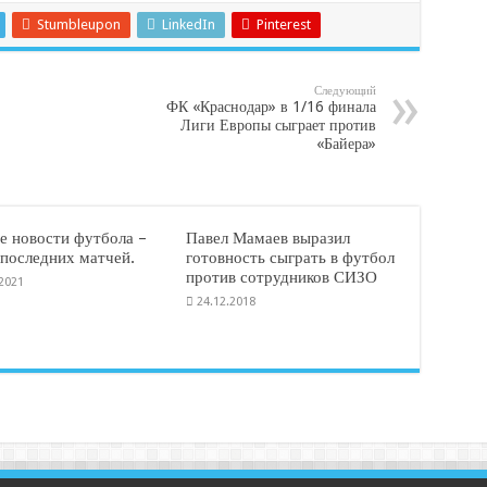
Stumbleupon
LinkedIn
Pinterest
Следующий
ФК «Краснодар» в 1/16 финала
Лиги Европы сыграет против
«Байера»
е новости футбола –
Павел Мамаев выразил
 последних матчей.
готовность сыграть в футбол
против сотрудников СИЗО
.2021
24.12.2018