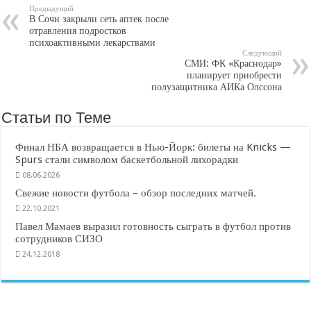
Предыдущий
В Сочи закрыли сеть аптек после
отравления подростков
психоактивными лекарствами
Следующий
СМИ: ФК «Краснодар»
планирует приобрести
полузащитника АИКа Олссона
Статьи по Теме
Финал НБА возвращается в Нью-Йорк: билеты на Knicks —
Spurs стали символом баскетбольной лихорадки
08.06.2026
Свежие новости футбола – обзор последних матчей.
22.10.2021
Павел Мамаев выразил готовность сыграть в футбол против
сотрудников СИЗО
24.12.2018