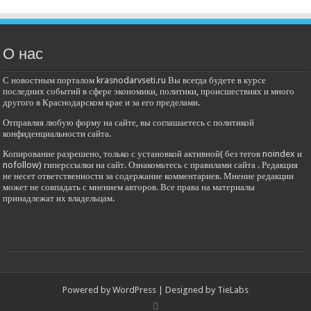
О нас
С новостным порталом krasnodarvseti.ru Вы всегда будете в курсе
последних событий в сфере экономики, политики, происшествиях и много
другого в Краснодарском крае и за его пределами.
Отправляя любую форму на сайте, вы соглашаетесь с политикой
конфиденциальности сайта.
Копирование разрешено, только с установкой активной( без тегов noindex и
nofollow) гиперссылки на сайт. Ознакомьтесь с правилами сайта . Редакция
не несет ответственности за содержание комментариев. Мнение редакции
может не совпадать с мнением авторов. Все права на материалы
принадлежат их владельцам.
Powered by
WordPress
| Designed by
TieLabs