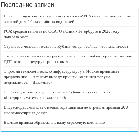
Последние записи
Плюс 6 процентных пунктов к аккуратности: РСА назвал регионы с самой
высокой долей безаварийных водителей
РСА: средняя выплата по ОСАГО в Санкт-Петербурге в 2026 году
показала рост
Страховое мошенничество на Кубани: тогда и сейчас, что изменилось?
Эксперт рассказал о самых распространенных ошибках при оформлении
ДТП через процедуру европротокола
Спрос на технологическую инфраструктуру в Москве превышает
предложение — к такому выводу пришли участники форума
недвижимости «Движение»
С нового учебного года в 35 школах Кубани запустят проект
«Предпринимательские классы 2.0»
В Краснодарском крае с начала года капитально отремонтировали 209
многоквартирных домов
Важные правила обращения в вашу страховую компанию