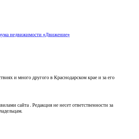
орума недвижимости «Движение»
виях и много другого в Краснодарском крае и за его
вилами сайта . Редакция не несет ответственности за
ладельцам.