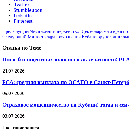
Twitter
Stumbleupon
LinkedIn
Pinterest
Предыдущий
Чемпионат и первенство Краснодарского края по
Следующий
Министр здравоохранения Кубани вручил дипломы
Статьи по Теме
Плюс 6 процентных пунктов к аккуратности: РСА
21.07.2026
РСА: средняя выплата по ОСАГО в Санкт-Петербу
09.07.2026
Страховое мошенничество на Кубани: тогда и сей
03.07.2026
Последние записи