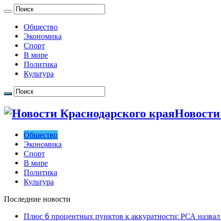
Общество
Экономика
Спорт
В мире
Политика
Культура
Новости
Общество
Экономика
Спорт
В мире
Политика
Культура
Последние новости
Плюс 6 процентных пунктов к аккуратности: РСА назвал