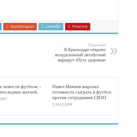
Stumbleupon
LinkedIn
Pinterest
Следующий
В Краснодаре откроют
экскурсионный автобусный
маршрут «Путь здоровья»
е новости футбола –
Павел Мамаев выразил
 последних матчей.
готовность сыграть в футбол
против сотрудников СИЗО
.2021
24.12.2018