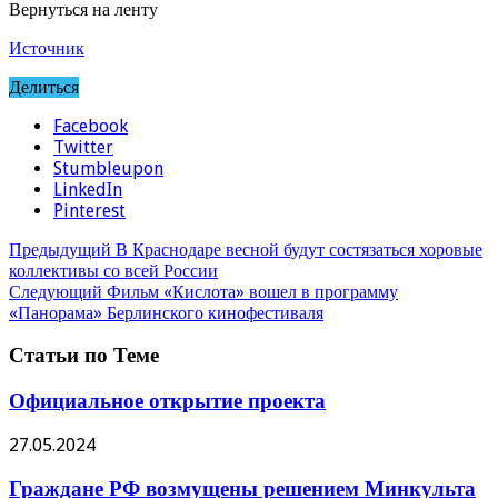
Вернуться на ленту
Источник
Делиться
Facebook
Twitter
Stumbleupon
LinkedIn
Pinterest
Предыдущий
В Краснодаре весной будут состязаться хоровые
коллективы со всей России
Следующий
Фильм «Кислота» вошел в программу
«Панорама» Берлинского кинофестиваля
Статьи по Теме
Официальное открытие проекта
27.05.2024
Граждане РФ возмущены решением Минкульта