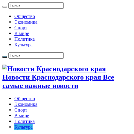
Общество
Экономика
Спорт
В мире
Политика
Культура
Новости Краснодарского края Все
самые важные новости
Общество
Экономика
Спорт
В мире
Политика
Культура