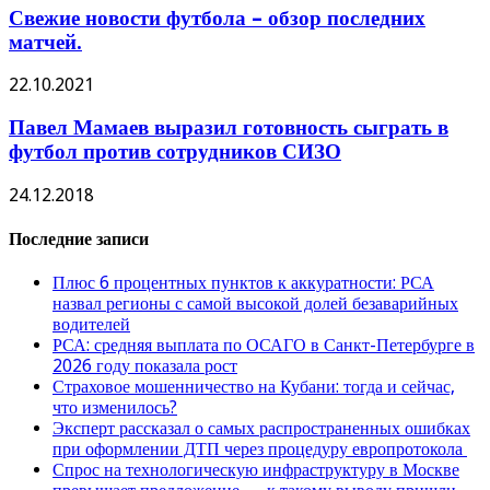
Свежие новости футбола – обзор последних
матчей.
22.10.2021
Павел Мамаев выразил готовность сыграть в
футбол против сотрудников СИЗО
24.12.2018
Последние записи
Плюс 6 процентных пунктов к аккуратности: РСА
назвал регионы с самой высокой долей безаварийных
водителей
РСА: средняя выплата по ОСАГО в Санкт-Петербурге в
2026 году показала рост
Страховое мошенничество на Кубани: тогда и сейчас,
что изменилось?
Эксперт рассказал о самых распространенных ошибках
при оформлении ДТП через процедуру европротокола
Спрос на технологическую инфраструктуру в Москве