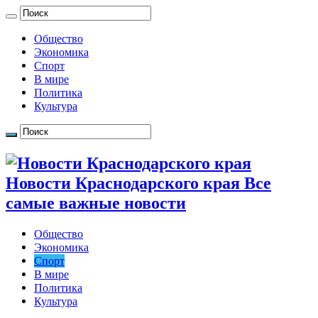
Общество
Экономика
Спорт
В мире
Политика
Культура
Новости Краснодарского края Все
самые важные новости
Общество
Экономика
Спорт
В мире
Политика
Культура