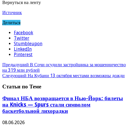
Вернуться на ленту
Источник
Делиться
Facebook
Twitter
Stumbleupon
LinkedIn
Pinterest
Предыдущий
В Сочи осудили застройщика за мошенничество
на 319 млн рублей
Следующий
На Кубани 13 октября местами возможны дожди
Статьи по Теме
Финал НБА возвращается в Нью-Йорк: билеты
на Knicks — Spurs стали символом
баскетбольной лихорадки
08.06.2026