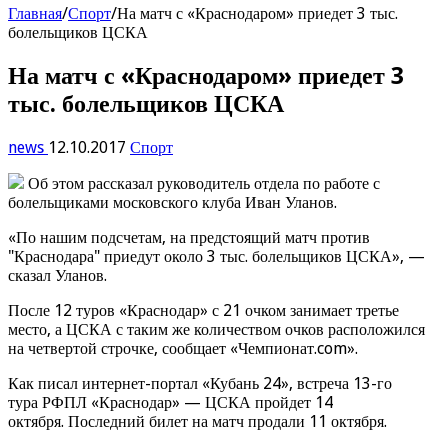
Главная
/
Спорт
/
На матч с «Краснодаром» приедет 3 тыс.
болельщиков ЦСКА
На матч с «Краснодаром» приедет 3
тыс. болельщиков ЦСКА
news
12.10.2017
Спорт
Об этом рассказал руководитель отдела по работе с
болельщиками московского клуба Иван Уланов.
«По нашим подсчетам, на предстоящий матч против
"Краснодара" приедут около 3 тыс. болельщиков ЦСКА», —
сказал Уланов.
После 12 туров «Краснодар» с 21 очком занимает третье
место, а ЦСКА с таким же количеством очков расположился
на четвертой строчке, сообщает «Чемпионат.com».
Как писал интернет-портал «Кубань 24», встреча 13-го
тура РФПЛ «Краснодар» — ЦСКА пройдет 14
октября. Последний билет на матч продали 11 октября.