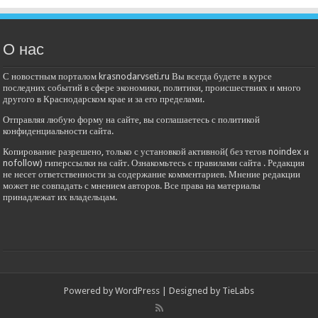
О нас
С новостным порталом krasnodarvseti.ru Вы всегда будете в курсе
последних событий в сфере экономики, политики, происшествиях и много
другого в Краснодарском крае и за его пределами.
Отправляя любую форму на сайте, вы соглашаетесь с политикой
конфиденциальности сайта.
Копирование разрешено, только с установкой активной( без тегов noindex и
nofollow) гиперссылки на сайт. Ознакомьтесь с правилами сайта . Редакция
не несет ответственности за содержание комментариев. Мнение редакции
может не совпадать с мнением авторов. Все права на материалы
принадлежат их владельцам.
Powered by
WordPress
| Designed by
TieLabs