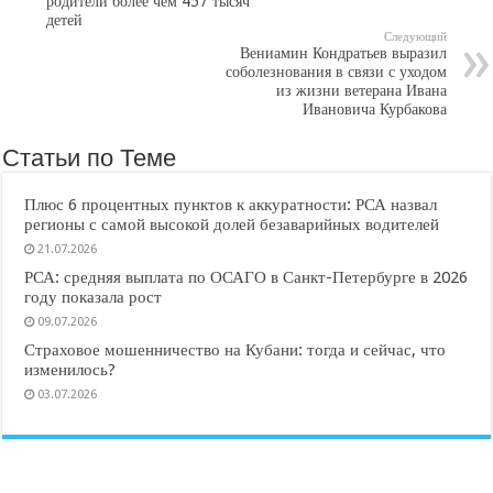
родители более чем 457 тысяч
детей
Следующий
Вениамин Кондратьев выразил
соболезнования в связи с уходом
из жизни ветерана Ивана
Ивановича Курбакова
Статьи по Теме
Плюс 6 процентных пунктов к аккуратности: РСА назвал
регионы с самой высокой долей безаварийных водителей
21.07.2026
РСА: средняя выплата по ОСАГО в Санкт-Петербурге в 2026
году показала рост
09.07.2026
Страховое мошенничество на Кубани: тогда и сейчас, что
изменилось?
03.07.2026