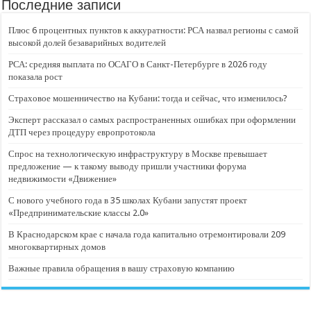
Последние записи
Плюс 6 процентных пунктов к аккуратности: РСА назвал регионы с самой
высокой долей безаварийных водителей
РСА: средняя выплата по ОСАГО в Санкт-Петербурге в 2026 году
показала рост
Страховое мошенничество на Кубани: тогда и сейчас, что изменилось?
Эксперт рассказал о самых распространенных ошибках при оформлении
ДТП через процедуру европротокола
Спрос на технологическую инфраструктуру в Москве превышает
предложение — к такому выводу пришли участники форума
недвижимости «Движение»
С нового учебного года в 35 школах Кубани запустят проект
«Предпринимательские классы 2.0»
В Краснодарском крае с начала года капитально отремонтировали 209
многоквартирных домов
Важные правила обращения в вашу страховую компанию