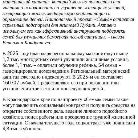
материнский капитал, который можно полностью или
частично использовать на улучшение жилищных условий,
газификацию жилья, медицинскую реабилитацию и
образование детей. Национальный проект «Семья» остается
серьезным подспорьем для жителей Кубани. Активно
используем его как эффективный инструмент поддержки
семей для улучшения демографической ситуации, – сказал
Вениамин Кондратьев.
В 2025 году благодаря региональному маткапиталу свыше
1,2 тыс. многодетных семей улучшили жилищные условия,
более 1,1 тыс. – оплатили обучение ребенка, 54 семьи –
газифицировали домовладения. Региональный материнский
капитал ежегодно индексируют. В 2025-м он составляет
160707 рублей. Предоставляют его при рождении или
усыновлении третьего или последующих детей.
В Краснодарском крае по нацпроекту «Семья» семьи также
могут заключить социальный контракт и получить средства на
открытие собственного дела, ведение личного подсобного
хозяйства, поиск работы или преодоление трудной жизненной
ситуации. С начала текущего года соцконтракт уже подписали
4,8 тыс. кубанцев.