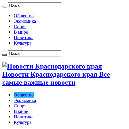
Общество
Экономика
Спорт
В мире
Политика
Культура
Новости Краснодарского края Все
самые важные новости
Общество
Экономика
Спорт
В мире
Политика
Культура