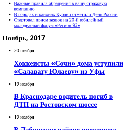
Важные правила обращения в вашу страховую
компанию
В городах и районах Кубани отметили День России
Стартовал прием заявок на 20-й юбилейный
молодежный форум «Регион 93»
Ноябрь, 2017
20 ноября
Хоккеисты «Сочи» дома уступили
«Салавату Юлаеву» из Уфы
19 ноября
В Краснодаре водитель погиб в
ДТП на Ростовском шоссе
19 ноября
В Лабинском районе произошел