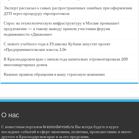
Эксперт рассказал о самых распространенных ошибках при оформлении
ДТП через процедуру европротокола
Спрос на технологическую инфраструктуру в Москве превышает
предложение — к такому выводу пришли участники форума
недвижимости «Движение»
С нового учебного года в 35 школах Кубани запустят проект
«Предпринимательские классы 2.0»
В Краснодарском крае с начала года капитально отремонтировали 209
многоквартирных домов
Важные правила обращения в вашу страховую компанию
О нас
С новостным порталом krasnodarvseti.ru Вы всегда будете в курсе
последних событий в сфере экономики, политики, происшествиях и много
другого в Краснодарском крае и за его пределами.