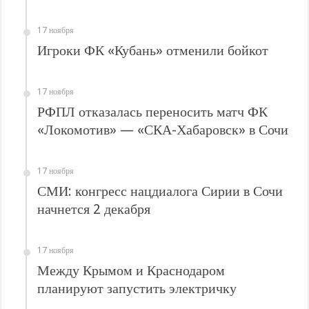
17 ноября
Игроки ФК «Кубань» отменили бойкот
17 ноября
РФПЛ отказалась переносить матч ФК
«Локомотив» — «СКА-Хабаровск» в Сочи
17 ноября
СМИ: конгресс нацдиалога Сирии в Сочи
начнется 2 декабря
17 ноября
Между Крымом и Краснодаром
планируют запустить электричку