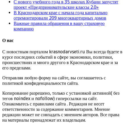
С нового учебного года в 35 школах Кубани запустят
проект «Предпринимательские классы 2.0»
В Краснодарском крае с начала года капитально
отремонтировали 209 многоквартирных домов
Важные правила обращения в вашу страховую
компанию
О нас
С новостным порталом krasnodarvseti.ru Вы всегда будете в
курсе последних событий в сфере экономики, политики,
происшествиях и много другого в Краснодарском крае и за
его пределами.
Отправляя любую форму на сайте, вы соглашаетесь с
политикой конфиденциальности сайта.
Копирование разрешено, только с установкой активной( без
тегов noindex и nofollow) гиперссылки на сайт.
Ознакомьтесь с правилами сайта . Редакция не несет
ответственности за содержание комментариев. Мнение
редакции может не совпадать с мнением авторов. Все права
на материалы принадлежат их владельцам.