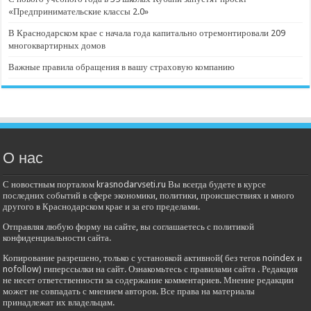
«Предпринимательские классы 2.0»
В Краснодарском крае с начала года капитально отремонтировали 209
многоквартирных домов
Важные правила обращения в вашу страховую компанию
О нас
С новостным порталом krasnodarvseti.ru Вы всегда будете в курсе
последних событий в сфере экономики, политики, происшествиях и много
другого в Краснодарском крае и за его пределами.
Отправляя любую форму на сайте, вы соглашаетесь с политикой
конфиденциальности сайта.
Копирование разрешено, только с установкой активной( без тегов noindex и
nofollow) гиперссылки на сайт. Ознакомьтесь с правилами сайта . Редакция
не несет ответственности за содержание комментариев. Мнение редакции
может не совпадать с мнением авторов. Все права на материалы
принадлежат их владельцам.