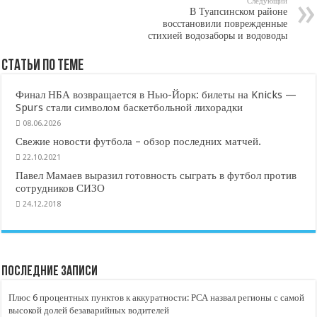
Следующий
В Туапсинском районе
восстановили поврежденные
стихией водозаборы и водоводы
Статьи по Теме
Финал НБА возвращается в Нью-Йорк: билеты на Knicks —
Spurs стали символом баскетбольной лихорадки
08.06.2026
Свежие новости футбола – обзор последних матчей.
22.10.2021
Павел Мамаев выразил готовность сыграть в футбол против
сотрудников СИЗО
24.12.2018
Последние записи
Плюс 6 процентных пунктов к аккуратности: РСА назвал регионы с самой
высокой долей безаварийных водителей