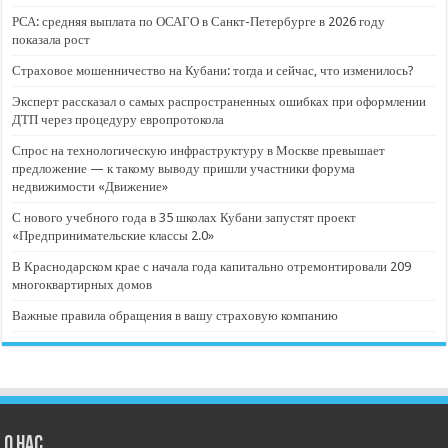
РСА: средняя выплата по ОСАГО в Санкт-Петербурге в 2026 году
показала рост
Страховое мошенничество на Кубани: тогда и сейчас, что изменилось?
Эксперт рассказал о самых распространенных ошибках при оформлении
ДТП через процедуру европротокола
Спрос на технологическую инфраструктуру в Москве превышает
предложение — к такому выводу пришли участники форума
недвижимости «Движение»
С нового учебного года в 35 школах Кубани запустят проект
«Предпринимательские классы 2.0»
В Краснодарском крае с начала года капитально отремонтировали 209
многоквартирных домов
Важные правила обращения в вашу страховую компанию
О нас