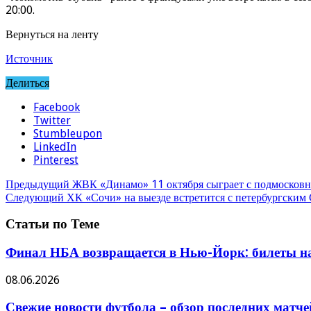
20:00.
Вернуться на ленту
Источник
Делиться
Facebook
Twitter
Stumbleupon
LinkedIn
Pinterest
Предыдущий
ЖВК «Динамо» 11 октября сыграет с подмосков
Следующий
ХК «Сочи» на выезде встретится с петербургски
Статьи по Теме
Финал НБА возвращается в Нью-Йорк: билеты на
08.06.2026
Свежие новости футбола – обзор последних матче