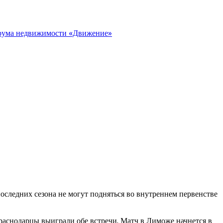
орума недвижимости «Движение»
следних сезона не могут подняться во внутреннем первенстве
краснодарцы выиграли обе встречи. Матч в Лиможе начнется в