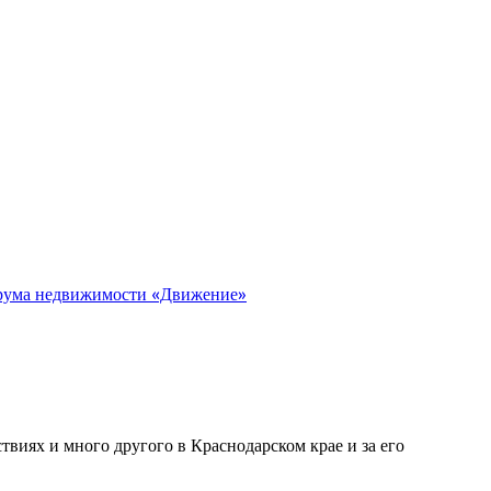
орума недвижимости «Движение»
виях и много другого в Краснодарском крае и за его