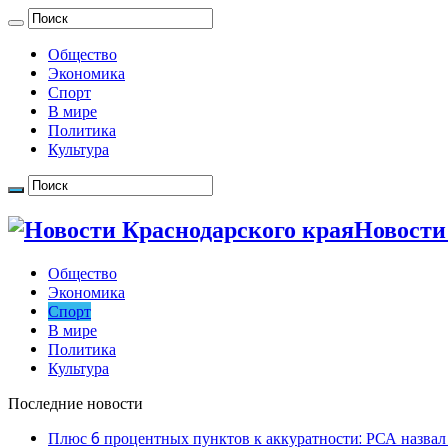
Общество
Экономика
Спорт
В мире
Политика
Культура
Новости
Общество
Экономика
Спорт
В мире
Политика
Культура
Последние новости
Плюс 6 процентных пунктов к аккуратности: РСА назвал