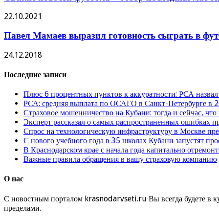
22.10.2021
Павел Мамаев выразил готовность сыграть в фу
24.12.2018
Последние записи
Плюс 6 процентных пунктов к аккуратности: РСА назвал
РСА: средняя выплата по ОСАГО в Санкт-Петербурге в 2
Страховое мошенничество на Кубани: тогда и сейчас, что
Эксперт рассказал о самых распространенных ошибках 
Спрос на технологическую инфраструктуру в Москве п
С нового учебного года в 35 школах Кубани запустят пр
В Краснодарском крае с начала года капитально отремо
Важные правила обращения в вашу страховую компанию
О нас
С новостным порталом krasnodarvseti.ru Вы всегда будете в к
пределами.