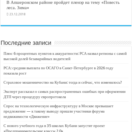
В Апшеронском районе пройдет пленэр на тему «Повесть
леса. Зима»
23.12.2018
Последние записи
Плюс 6 процентных пунктов к аккуратности: РСА назвал регионы с самой
высокой долей безаварийных водителей
РСА: средняя выплата по ОСАГО в Санкт-Петербурге в 2026 году
показала рост
Страховое мошенничество на Кубани: тогда и сейчас, что изменилось?
Эксперт рассказал о самых распространенных ошибках при оформлении
ДТП через процедуру европротокола
Спрос на технологическую инфраструктуру в Москве превышает
предложение — к такому выводу пришли участники форума
недвижимости «Движение»
С нового учебного года в 35 школах Кубани запустят проект
«Предпринимательские классы 2.0»