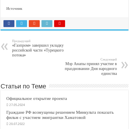
Источник
Предыдущий
«Газпром» завершил укладку
российской части «Турецкого
потока»
Следующий
Мэр Анапы принял участие в
праздновании Дня народного
единства
Статьи по Теме
Официальное открытие проекта
27.05.2024
Граждане РФ возмущены решением Минкульта показать
фильм с участием эмигрантки Хаматовой
20.07.2022