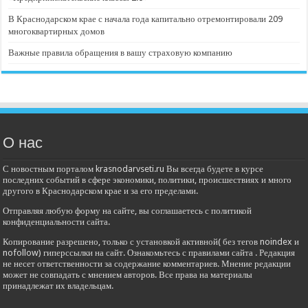
В Краснодарском крае с начала года капитально отремонтировали 209
многоквартирных домов
Важные правила обращения в вашу страховую компанию
О нас
С новостным порталом krasnodarvseti.ru Вы всегда будете в курсе
последних событий в сфере экономики, политики, происшествиях и много
другого в Краснодарском крае и за его пределами.
Отправляя любую форму на сайте, вы соглашаетесь с политикой
конфиденциальности сайта.
Копирование разрешено, только с установкой активной( без тегов noindex и
nofollow) гиперссылки на сайт. Ознакомьтесь с правилами сайта . Редакция
не несет ответственности за содержание комментариев. Мнение редакции
может не совпадать с мнением авторов. Все права на материалы
принадлежат их владельцам.