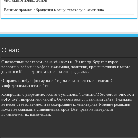
многоквартирных домов
Важные правила обращения в вашу страховую компанию
О нас
С новостным порталом krasnodarvseti.ru Вы всегда будете в курсе
последних событий в сфере экономики, политики, происшествиях и много
другого в Краснодарском крае и за его пределами.
Отправляя любую форму на сайте, вы соглашаетесь с политикой
конфиденциальности сайта.
Копирование разрешено, только с установкой активной( без тегов noindex и
nofollow) гиперссылки на сайт. Ознакомьтесь с правилами сайта . Редакция
не несет ответственности за содержание комментариев. Мнение редакции
может не совпадать с мнением авторов. Все права на материалы
принадлежат их владельцам.