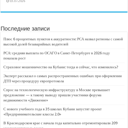
03.07.2026
Последние записи
Плюс 6 процентных пунктов к аккуратности: РСА назвал регионы с самой
высокой долей безаварийных водителей
РСА: средняя выплата по ОСАГО в Санкт-Петербурге в 2026 году
показала рост
Страховое мошенничество на Кубани: тогда и сейчас, что изменилось?
Эксперт рассказал о самых распространенных ошибках при оформлении
ДТП через процедуру европротокола
Спрос на технологическую инфраструктуру в Москве превышает
предложение — к такому выводу пришли участники форума
недвижимости «Движение»
С нового учебного года в 35 школах Кубани запустят проект
«Предпринимательские классы 2.0»
В Краснодарском крае с начала года капитально отремонтировали 209