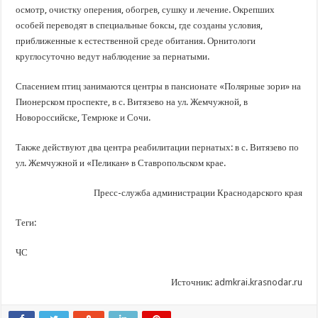
осмотр, очистку оперения, обогрев, сушку и лечение. Окрепших
особей переводят в специальные боксы, где созданы условия,
приближенные к естественной среде обитания. Орнитологи
круглосуточно ведут наблюдение за пернатыми.
Спасением птиц занимаются центры в пансионате «Полярные зори» на
Пионерском проспекте, в с. Витязево на ул. Жемчужной, в
Новороссийске, Темрюке и Сочи.
Также действуют два центра реабилитации пернатых: в с. Витязево по
ул. Жемчужной и «Пеликан» в Ставропольском крае.
Пресс-служба администрации Краснодарского края
Теги:
ЧС
Источник:
admkrai.krasnodar.ru