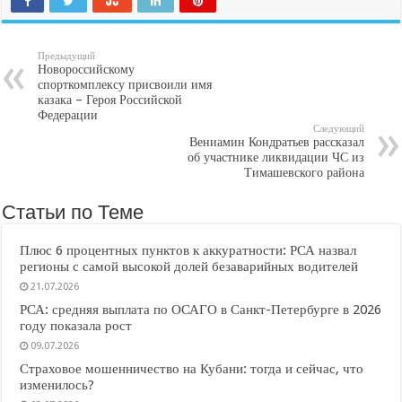
Предыдущий
Новороссийскому
спорткомплексу присвоили имя
казака – Героя Российской
Федерации
Следующий
Вениамин Кондратьев рассказал
об участнике ликвидации ЧС из
Тимашевского района
Статьи по Теме
Плюс 6 процентных пунктов к аккуратности: РСА назвал
регионы с самой высокой долей безаварийных водителей
21.07.2026
РСА: средняя выплата по ОСАГО в Санкт-Петербурге в 2026
году показала рост
09.07.2026
Страховое мошенничество на Кубани: тогда и сейчас, что
изменилось?