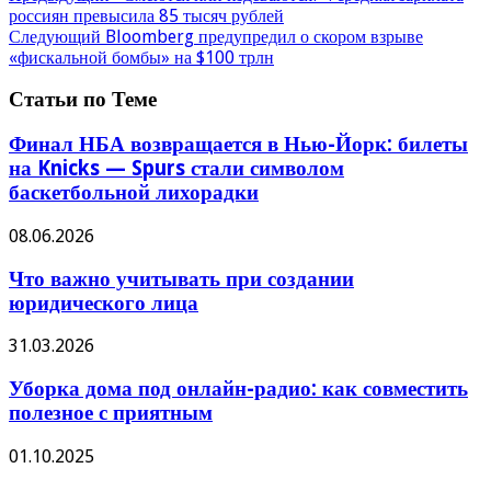
россиян превысила 85 тысяч рублей
Следующий
Bloomberg предупредил о скором взрыве
«фискальной бомбы» на $100 трлн
Статьи по Теме
Финал НБА возвращается в Нью-Йорк: билеты
на Knicks — Spurs стали символом
баскетбольной лихорадки
08.06.2026
Что важно учитывать при создании
юридического лица
31.03.2026
Уборка дома под онлайн-радио: как совместить
полезное с приятным
01.10.2025