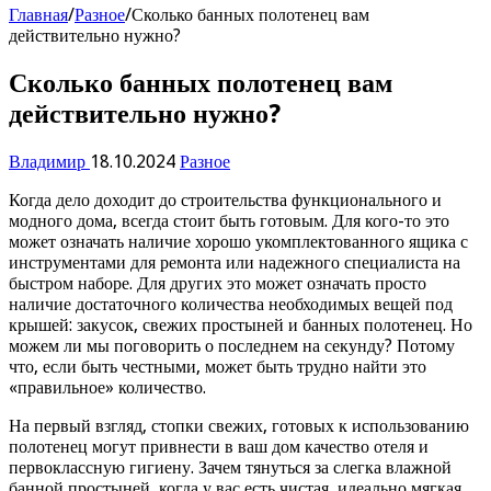
Главная
/
Разное
/
Сколько банных полотенец вам
действительно нужно?
Сколько банных полотенец вам
действительно нужно?
Владимир
18.10.2024
Разное
Когда дело доходит до строительства функционального и
модного дома, всегда стоит быть готовым. Для кого-то это
может означать наличие хорошо укомплектованного ящика с
инструментами для ремонта или надежного специалиста на
быстром наборе. Для других это может означать просто
наличие достаточного количества необходимых вещей под
крышей: закусок, свежих простыней и банных полотенец. Но
можем ли мы поговорить о последнем на секунду? Потому
что, если быть честными, может быть трудно найти это
«правильное» количество.
На первый взгляд, стопки свежих, готовых к использованию
полотенец могут привнести в ваш дом качество отеля и
первоклассную гигиену. Зачем тянуться за слегка влажной
банной простыней, когда у вас есть чистая, идеально мягкая,