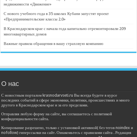
недвижимости «Движение»
С нового учебного года в 35 школах Кубани запустят проект
«Предпринимательские классы 2.0»
В Краснодарском крае с начала года капитально отремонтировали 209
многоквартирных домов
Важные правила обращения в вашу страховую компанию
О нас
С новостным порталом krasnodarvseti.ru Вы всегда будете в курсе
последних событий в сфере экономики, политики, происшествиях и много
другого в Краснодарском крае и за его пределами.
Отправляя любую форму на сайте, вы соглашаетесь с политикой
конфиденциальности сайта.
Копирование разрешено, только с установкой активной( без тегов noindex и
nofollow) гиперссылки на сайт. Ознакомьтесь с правилами сайта . Редакция