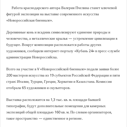
В Краснодарском крае с начала года капитально отремонтировали 209 мног
Работа краснодарского автора Валерия Пчелина станет ключевой
Важные правила обращения в вашу страховую компанию
фигурой экспозиции на выставке современного искусства
В городах и районах Кубани отметили День России
«Новороссийская биеннале».
Стартовал прием заявок на 20-й юбилейный молодежный форум «Регион 93
Деревянные конь и всадник символизируют единение природы и
человечества, а металлические крылья — устремление цивилизации в
будущее. Вокруг композиции расположатся работы других
художников, сообщили интернет-порталу «Кубань 24» в пресс-службе
администрации Новороссийска.
Всего на участие в V «Новороссийской биеннале» подали заявки более
200 мастеров искусства из 19 субъектов Российской Федерации и пяти
стран: Италии, Турции, Греции, Хорватии и Казахстана. Комиссия
отобрала 65 художников и скульпторов.
Выставка расположится на 1,3 тыс. кв. м. площади бывшей
типографии, будут дополнительные помещения для камерных
экспозиций общей площадью 160 кв. м. По словам организаторов,
такое пространство — единственное в регионе.