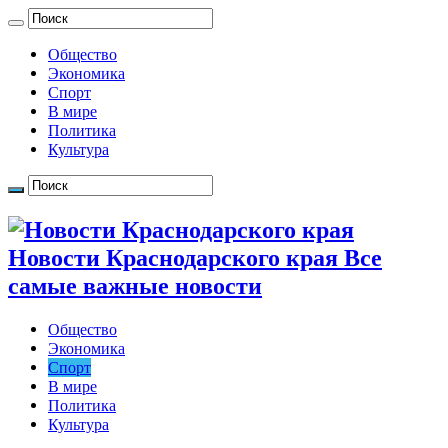
Общество
Экономика
Спорт
В мире
Политика
Культура
Новости Краснодарского края Все
самые важные новости
Общество
Экономика
Спорт
В мире
Политика
Культура