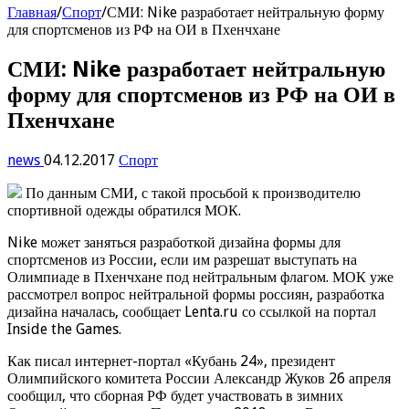
Главная
/
Спорт
/
СМИ: Nike разработает нейтральную форму
для спортсменов из РФ на ОИ в Пхенчхане
СМИ: Nike разработает нейтральную
форму для спортсменов из РФ на ОИ в
Пхенчхане
news
04.12.2017
Спорт
По данным СМИ, с такой просьбой к производителю
спортивной одежды обратился МОК.
Nike может заняться разработкой дизайна формы для
спортсменов из России, если им разрешат выступать на
Олимпиаде в Пхенчхане под нейтральным флагом. МОК уже
рассмотрел вопрос нейтральной формы россиян, разработка
дизайна началась, сообщает Lenta.ru со ссылкой на портал
Inside the Games.
Как писал интернет-портал «Кубань 24», президент
Олимпийского комитета России Александр Жуков 26 апреля
сообщил, что сборная РФ будет участвовать в зимних