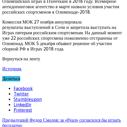
Олимпийских играх в Пхенчхане в 2018 году. Всемирное
антидопинговое агентство в марте назвало условия участия
российских спортсменов в Олимпиаде-2018.
Комиссия МОК 27 ноября аннулировала
результаты выступлений в Сочи и запретила выступать на
Играх пятерым российским спортсменам. На данный момент
уже 22 российских спортсмена пожизненно отстранены от
Олимпиад. МОК 5 декабря объявит решение об участии
сборной РФ в Играх 2018 года.
Вернуться на ленту
Источник
Делиться
Facebook
Twitter
Stumbleupon
LinkedIn
Pinterest
Предыдущий
Федор Смолов: за «Реал» согласился бы играть
бесплатно