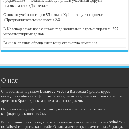
предложение — к такому выводу пришли участники форума
недвижимости «Движение»
С нового учебного года в 35 школах Кубани запустят проект
«Предпринимательские классы 2.0»
В Краснодарском крае с начала года капитально отремонтировали 209
многоквартирных домов
Важные правила обращения в вашу страховую компанию
О нас
С новостным порталом krasnodarvseti.ru Вы всегда будете в курсе
последних событий в сфере экономики, политики, происшествиях и много
другого в Краснодарском крае и за его пределами.
Отправляя любую форму на сайте, вы соглашаетесь с политикой
конфиденциальности сайта.
Копирование разрешено, только с установкой активной( без тегов noindex и
nofollow) гиперссылки на сайт. Ознакомьтесь с правилами сайта . Редакция