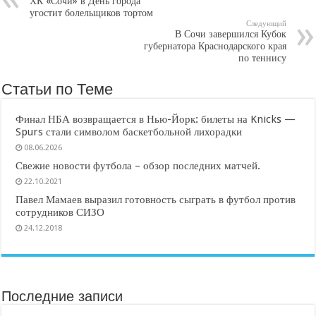
ХК «Сочи» в День города
угостит болельщиков тортом
Следующий
В Сочи завершился Кубок
губернатора Краснодарского края
по теннису
Статьи по Теме
Финал НБА возвращается в Нью-Йорк: билеты на Knicks —
Spurs стали символом баскетбольной лихорадки
08.06.2026
Свежие новости футбола – обзор последних матчей.
22.10.2021
Павел Мамаев выразил готовность сыграть в футбол против
сотрудников СИЗО
24.12.2018
Последние записи