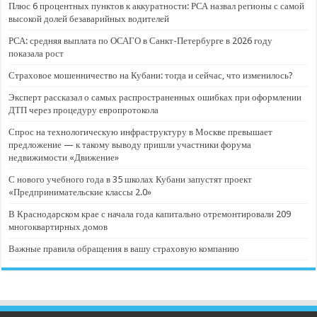
Плюс 6 процентных пунктов к аккуратности: РСА назвал регионы с самой
высокой долей безаварийных водителей
РСА: средняя выплата по ОСАГО в Санкт-Петербурге в 2026 году
показала рост
Страховое мошенничество на Кубани: тогда и сейчас, что изменилось?
Эксперт рассказал о самых распространенных ошибках при оформлении
ДТП через процедуру европротокола
Спрос на технологическую инфраструктуру в Москве превышает
предложение — к такому выводу пришли участники форума
недвижимости «Движение»
С нового учебного года в 35 школах Кубани запустят проект
«Предпринимательские классы 2.0»
В Краснодарском крае с начала года капитально отремонтировали 209
многоквартирных домов
Важные правила обращения в вашу страховую компанию