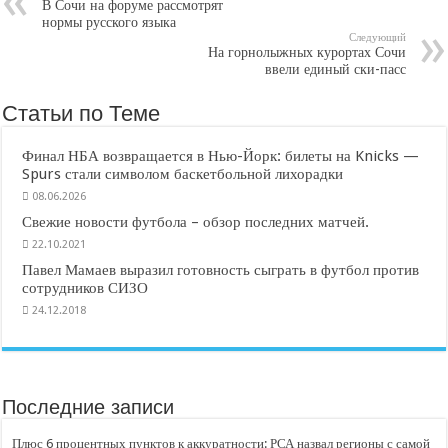
В Сочи на форуме рассмотрят
нормы русского языка
Следующий
На горнолыжных курортах Сочи
ввели единый ски-пасс
Статьи по Теме
Финал НБА возвращается в Нью-Йорк: билеты на Knicks —
Spurs стали символом баскетбольной лихорадки
08.06.2026
Свежие новости футбола – обзор последних матчей.
22.10.2021
Павел Мамаев выразил готовность сыграть в футбол против
сотрудников СИЗО
24.12.2018
Последние записи
Плюс 6 процентных пунктов к аккуратности: РСА назвал регионы с самой