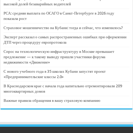
высокой долей безаварийных водителей
РСА: средняя выплата по ОСАГО в Санкт-Петербурге в 2026 году
показала рост
Страховое мошенничество на Кубани: тогда и сейчас, что изменилось?
Эксперт рассказал о самых распространенных ошибках при оформлении
ДТП через процедуру европротокола
Спрос на технологическую инфраструктуру в Москве превышает
предложение — к такому выводу пришли участники форума
недвижимости «Движение»
С нового учебного года в 35 школах Кубани запустят проект
«Предпринимательские классы 2.0»
В Краснодарском крае с начала года капитально отремонтировали 209
многоквартирных домов
Важные правила обращения в вашу страховую компанию