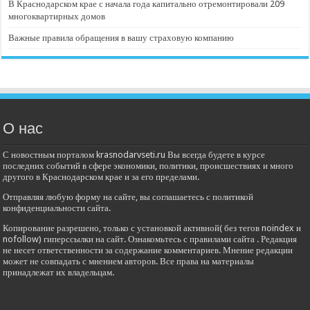
В Краснодарском крае с начала года капитально отремонтировали 209
многоквартирных домов
Важные правила обращения в вашу страховую компанию
О нас
С новостным порталом krasnodarvseti.ru Вы всегда будете в курсе
последних событий в сфере экономики, политики, происшествиях и много
другого в Краснодарском крае и за его пределами.
Отправляя любую форму на сайте, вы соглашаетесь с политикой
конфиденциальности сайта.
Копирование разрешено, только с установкой активной( без тегов noindex и
nofollow) гиперссылки на сайт. Ознакомьтесь с правилами сайта . Редакция
не несет ответственности за содержание комментариев. Мнение редакции
может не совпадать с мнением авторов. Все права на материалы
принадлежат их владельцам.