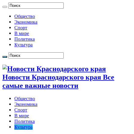
Общество
Экономика
Спорт
В мире
Политика
Культура
Новости Краснодарского края Все
самые важные новости
Общество
Экономика
Спорт
В мире
Политика
Культура