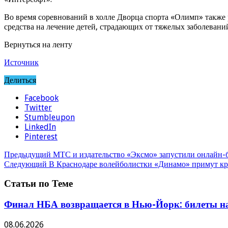
Во время соревнований в холле Дворца спорта «Олимп» также 
средства на лечение детей, страдающих от тяжелых заболеван
Вернуться на ленту
Источник
Делиться
Facebook
Twitter
Stumbleupon
LinkedIn
Pinterest
Предыдущий
МТС и издательство «Эксмо» запустили онлайн-
Следующий
В Краснодаре волейболистки «Динамо» примут кр
Статьи по Теме
Финал НБА возвращается в Нью-Йорк: билеты на
08.06.2026