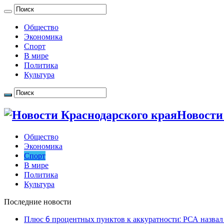
Общество
Экономика
Спорт
В мире
Политика
Культура
Новости
Общество
Экономика
Спорт
В мире
Политика
Культура
Последние новости
Плюс 6 процентных пунктов к аккуратности: РСА назвал