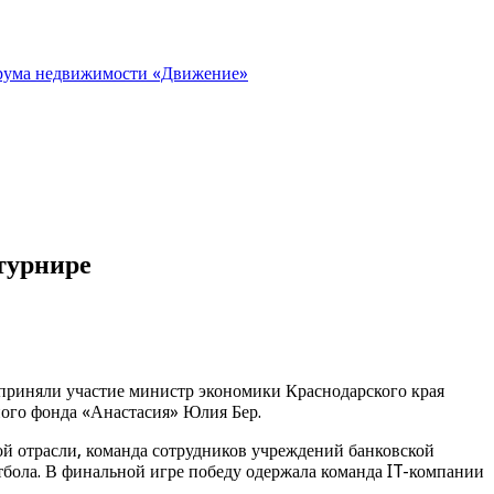
орума недвижимости «Движение»
турнире
 приняли участие министр экономики Краснодарского края
ого фонда «Анастасия» Юлия Бер.
ой отрасли, команда сотрудников учреждений банковской
бола. В финальной игре победу одержала команда IT-компании