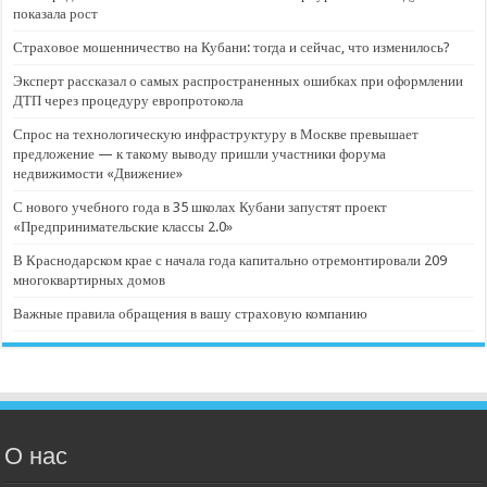
показала рост
Страховое мошенничество на Кубани: тогда и сейчас, что изменилось?
Эксперт рассказал о самых распространенных ошибках при оформлении
ДТП через процедуру европротокола
Спрос на технологическую инфраструктуру в Москве превышает
предложение — к такому выводу пришли участники форума
недвижимости «Движение»
С нового учебного года в 35 школах Кубани запустят проект
«Предпринимательские классы 2.0»
В Краснодарском крае с начала года капитально отремонтировали 209
многоквартирных домов
Важные правила обращения в вашу страховую компанию
О нас