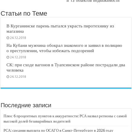
и 13 объектов недвижимости
Статьи по Теме
В Курганинске парень пытался украсть пиротехнику из
магазина
24.12.2018
На Кубани мужчина обокрал знакомого и заявил в полицию
о преступлении, чтобы избежать подозрений
24.12.2018
СК: при сходе вагонов в Туапсинском районе пострадали два
человека
24.12.2018
Последние записи
Плюс 6 процентных пунктов к аккуратности: РСА назвал регионы с самой
высокой долей безаварийных водителей
РСА: средняя выплата по ОСАГО в Санкт-Петербурге в 2026 году