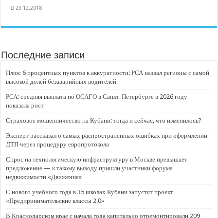
23.12.2018
Последние записи
Плюс 6 процентных пунктов к аккуратности: РСА назвал регионы с самой
высокой долей безаварийных водителей
РСА: средняя выплата по ОСАГО в Санкт-Петербурге в 2026 году
показала рост
Страховое мошенничество на Кубани: тогда и сейчас, что изменилось?
Эксперт рассказал о самых распространенных ошибках при оформлении
ДТП через процедуру европротокола
Спрос на технологическую инфраструктуру в Москве превышает
предложение — к такому выводу пришли участники форума
недвижимости «Движение»
С нового учебного года в 35 школах Кубани запустят проект
«Предпринимательские классы 2.0»
В Краснодарском крае с начала года капитально отремонтировали 209