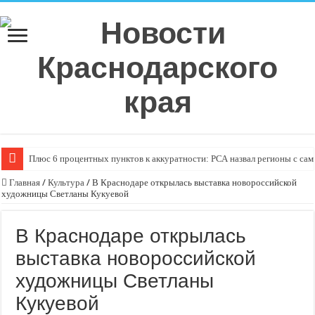
Плюс 6 процентных пунктов к аккуратности: РСА назвал регионы с са
Главная
/
Культура
/
В Краснодаре открылась выставка новороссийской
художницы Светланы Кукуевой
В Краснодаре открылась
выставка новороссийской
художницы Светланы
Кукуевой