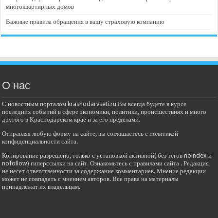
многоквартирных домов
Важные правила обращения в вашу страховую компанию
О нас
С новостным порталом krasnodarvseti.ru Вы всегда будете в курсе
последних событий в сфере экономики, политики, происшествиях и много
другого в Краснодарском крае и за его пределами.
Отправляя любую форму на сайте, вы соглашаетесь с политикой
конфиденциальности сайта.
Копирование разрешено, только с установкой активной( без тегов noindex и
nofollow) гиперссылки на сайт. Ознакомьтесь с правилами сайта . Редакция
не несет ответственности за содержание комментариев. Мнение редакции
может не совпадать с мнением авторов. Все права на материалы
принадлежат их владельцам.