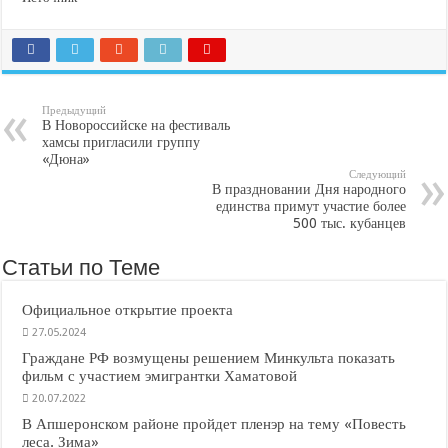
Предыдущий
В Новороссийске на фестиваль
хамсы пригласили группу
«Дюна»
Следующий
В праздновании Дня народного
единства примут участие более
500 тыс. кубанцев
Статьи по Теме
Официальное открытие проекта
27.05.2024
Граждане РФ возмущены решением Минкульта показать
фильм с участием эмигрантки Хаматовой
20.07.2022
В Апшеронском районе пройдет пленэр на тему «Повесть
леса. Зима»