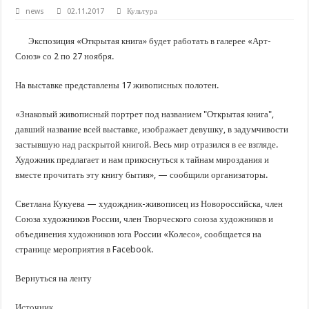
news
02.11.2017
Культура
Экспозиция «Открытая книга» будет работать в галерее «Арт-
Союз» со 2 по 27 ноября.
На выставке представлены 17 живописных полотен.
«Знаковый живописный портрет под названием "Открытая книга",
давший название всей выставке, изображает девушку, в задумчивости
застывшую над раскрытой книгой. Весь мир отразился в ее взгляде.
Художник предлагает и нам прикоснуться к тайнам мироздания и
вместе прочитать эту книгу бытия», — сообщили организаторы.
Светлана Кукуева — худождник-живописец из Новороссийска, член
Союза художников России, член Творческого союза художников и
объединения художников юга России «Колесо», сообщается на
странице мероприятия в Facebook.
Вернуться на ленту
Источник