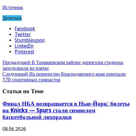
Источник
Делиться
Facebook
Twitter
Stumbleupon
LinkedIn
Pinterest
Предыдущий
В Тимашевском районе директора стадиона
заподозрили во взятке
Следующий
На первенство Краснодарского края приехали
170 спортивных гимнастов
Статьи по Теме
Финал НБА возвращается в Нью-Йорк: билеты
на Knicks — Spurs стали символом
баскетбольной лихорадки
08.06.2026