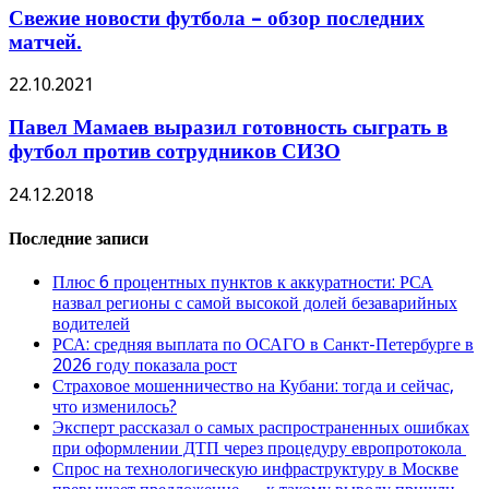
Свежие новости футбола – обзор последних
матчей.
22.10.2021
Павел Мамаев выразил готовность сыграть в
футбол против сотрудников СИЗО
24.12.2018
Последние записи
Плюс 6 процентных пунктов к аккуратности: РСА
назвал регионы с самой высокой долей безаварийных
водителей
РСА: средняя выплата по ОСАГО в Санкт-Петербурге в
2026 году показала рост
Страховое мошенничество на Кубани: тогда и сейчас,
что изменилось?
Эксперт рассказал о самых распространенных ошибках
при оформлении ДТП через процедуру европротокола
Спрос на технологическую инфраструктуру в Москве