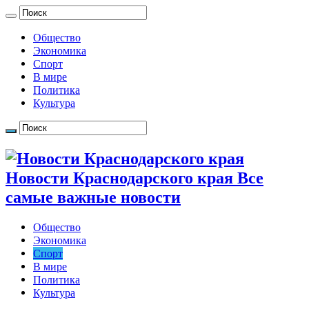
Общество
Экономика
Спорт
В мире
Политика
Культура
Новости Краснодарского края Все
самые важные новости
Общество
Экономика
Спорт
В мире
Политика
Культура