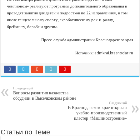
чемпионом» реализуют программы дополнительного образования и
проводят занятия для детей и подростков по 22 направлениям, в том
числе танцевальному спорту, акробатическому рок-н-роллу,
брейкингу, борьбе и другим.
Пресс-служба администрации Краснодарского края
Источник:
admkrai.krasnodar.ru
Предыдущий
Вопросы развития казачества
обсудили в Выселковском районе
Следующий
В Краснодарском крае открыли
учебно-производственный
кластер «Машиностроение»
Статьи по Теме