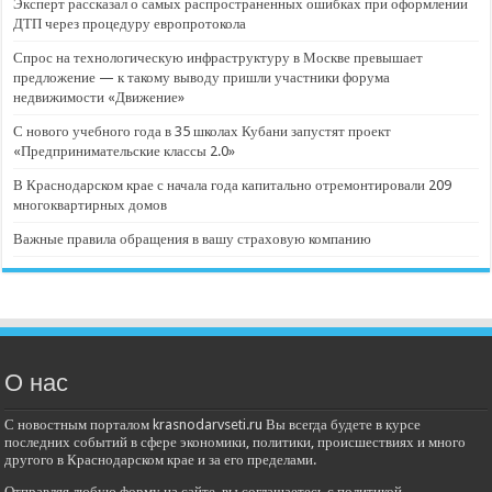
Эксперт рассказал о самых распространенных ошибках при оформлении
ДТП через процедуру европротокола
Спрос на технологическую инфраструктуру в Москве превышает
предложение — к такому выводу пришли участники форума
недвижимости «Движение»
С нового учебного года в 35 школах Кубани запустят проект
«Предпринимательские классы 2.0»
В Краснодарском крае с начала года капитально отремонтировали 209
многоквартирных домов
Важные правила обращения в вашу страховую компанию
О нас
С новостным порталом krasnodarvseti.ru Вы всегда будете в курсе
последних событий в сфере экономики, политики, происшествиях и много
другого в Краснодарском крае и за его пределами.
Отправляя любую форму на сайте, вы соглашаетесь с политикой