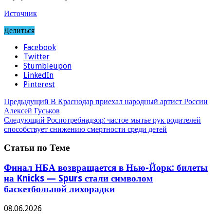
Источник
Делиться
Facebook
Twitter
Stumbleupon
LinkedIn
Pinterest
Предыдущий
В Краснодар приехал народный артист России
Алексей Гуськов
Следующий
Роспотребнадзор: частое мытье рук родителей
способствует снижению смертности среди детей
Статьи по Теме
Финал НБА возвращается в Нью-Йорк: билеты
на Knicks — Spurs стали символом
баскетбольной лихорадки
08.06.2026