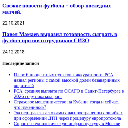
Свежие новости футбола – обзор последних
матчей.
22.10.2021
Павел Мамаев выразил готовность сыграть в
футбол против сотрудников СИЗО
24.12.2018
Последние записи
Плюс 6 процентных пунктов к аккуратности: РСА
назвал регионы с самой высокой долей безаварийных
водителей
РСА: средняя выплата по ОСАГО в Санкт-Петербурге в
2026 году показала рост
Страховое мошенничество на Кубани: тогда и сейчас,
что изменилось?
Эксперт рассказал о самых распространенных ошибках
при оформлении ДТП через процедуру европротокола
Спрос на технологическую инфраструктуру в Москве