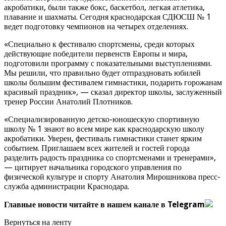
акробатики, были также бокс, баскетбол, легкая атлетика,
плавание и шахматы. Сегодня краснодарская СДЮСШ № 1
ведет подготовку чемпионов на четырех отделениях.
«Специально к фестивалю спортсмены, среди которых
действующие победители первенств Европы и мира,
подготовили программу с показательными выступлениями.
Мы решили, что правильно будет отпраздновать юбилей
школы большим фестивалем гимнастики, подарить горожанам
красивый праздник», — сказал директор школы, заслуженный
тренер России Анатолий Плотников.
«Специализированную детско-юношескую спортивную
школу № 1 знают во всем мире как краснодарскую школу
акробатики. Уверен, фестиваль гимнастики станет ярким
событием. Приглашаем всех жителей и гостей города
разделить радость праздника со спортсменами и тренерами»,
— цитирует начальника городского управления по
физической культуре и спорту Анатолия Мирошникова пресс-
служба администрации Краснодара.
Главные новости читайте в нашем канале в Telegram
Вернуться на ленту