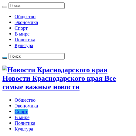
Общество
Экономика
Спорт
В мире
Политика
Культура
Новости Краснодарского края Все
самые важные новости
Общество
Экономика
Спорт
В мире
Политика
Культура