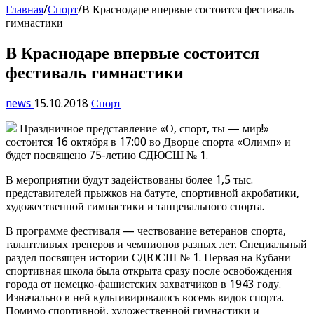
Главная
/
Спорт
/
В Краснодаре впервые состоится фестиваль
гимнастики
В Краснодаре впервые состоится
фестиваль гимнастики
news
15.10.2018
Спорт
Праздничное представление «О, спорт, ты — мир!»
состоится 16 октября в 17:00 во Дворце спорта «Олимп» и
будет посвящено 75-летию СДЮСШ № 1.
В мероприятии будут задействованы более 1,5 тыс.
представителей прыжков на батуте, спортивной акробатики,
художественной гимнастики и танцевального спорта.
В программе фестиваля — чествование ветеранов спорта,
талантливых тренеров и чемпионов разных лет. Специальный
раздел посвящен истории СДЮСШ № 1. Первая на Кубани
спортивная школа была открыта сразу после освобождения
города от немецко-фашистских захватчиков в 1943 году.
Изначально в ней культивировалось восемь видов спорта.
Помимо спортивной, художественной гимнастики и