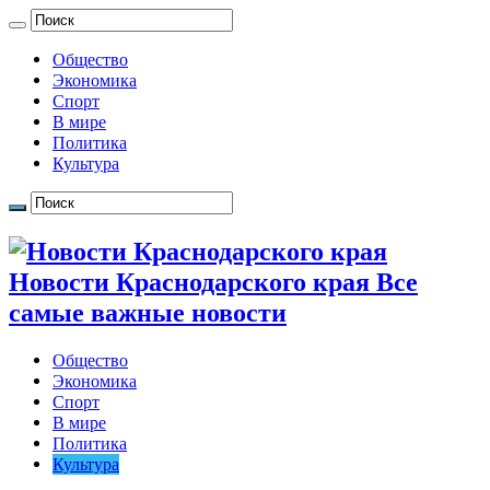
Общество
Экономика
Спорт
В мире
Политика
Культура
Новости Краснодарского края Все
самые важные новости
Общество
Экономика
Спорт
В мире
Политика
Культура