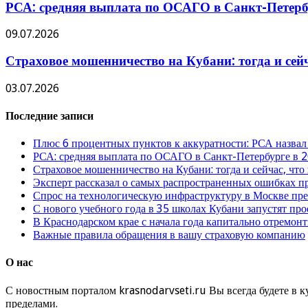
РСА: средняя выплата по ОСАГО в Санкт-Петербу
09.07.2026
Страховое мошенничество на Кубани: тогда и сей
03.07.2026
Последние записи
Плюс 6 процентных пунктов к аккуратности: РСА назвал
РСА: средняя выплата по ОСАГО в Санкт-Петербурге в 2
Страховое мошенничество на Кубани: тогда и сейчас, что
Эксперт рассказал о самых распространенных ошибках 
Спрос на технологическую инфраструктуру в Москве п
С нового учебного года в 35 школах Кубани запустят пр
В Краснодарском крае с начала года капитально отремо
Важные правила обращения в вашу страховую компанию
О нас
С новостным порталом krasnodarvseti.ru Вы всегда будете в к
пределами.