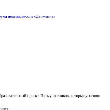
орума недвижимости «Движение»
бразовательный проект. Пять участников, которые успешно
ицея.