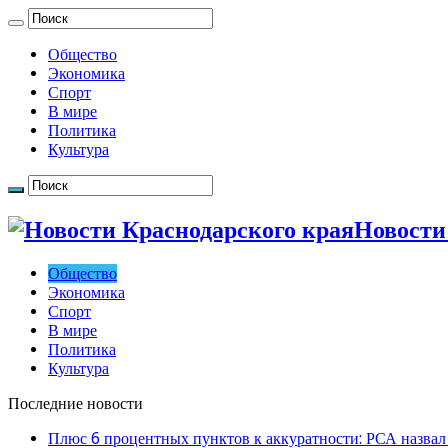
Общество
Экономика
Спорт
В мире
Политика
Культура
Новости
Общество
Экономика
Спорт
В мире
Политика
Культура
Последние новости
Плюс 6 процентных пунктов к аккуратности: РСА назвал