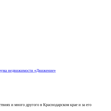
орума недвижимости «Движение»
виях и много другого в Краснодарском крае и за его