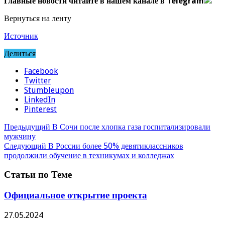
Главные новости читайте в нашем канале в Telegram
Вернуться на ленту
Источник
Делиться
Facebook
Twitter
Stumbleupon
LinkedIn
Pinterest
Предыдущий
В Сочи после хлопка газа госпитализировали
мужчину
Следующий
В России более 50% девятиклассников
продолжили обучение в техникумах и колледжах
Статьи по Теме
Официальное открытие проекта
27.05.2024