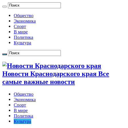
Общество
Экономика
Спорт
В мире
Политика
Культура
Новости Краснодарского края Все
самые важные новости
Общество
Экономика
Спорт
В мире
Политика
Культура