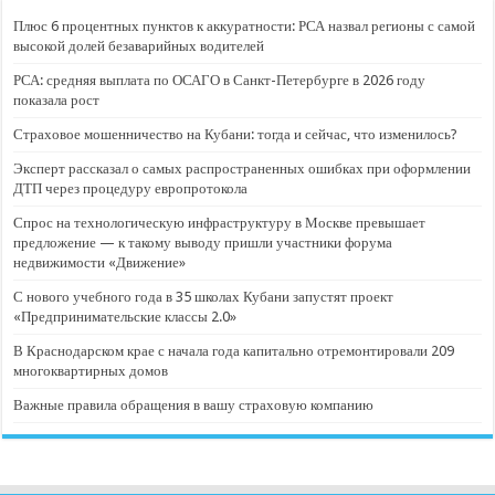
Плюс 6 процентных пунктов к аккуратности: РСА назвал регионы с самой
высокой долей безаварийных водителей
РСА: средняя выплата по ОСАГО в Санкт-Петербурге в 2026 году
показала рост
Страховое мошенничество на Кубани: тогда и сейчас, что изменилось?
Эксперт рассказал о самых распространенных ошибках при оформлении
ДТП через процедуру европротокола
Спрос на технологическую инфраструктуру в Москве превышает
предложение — к такому выводу пришли участники форума
недвижимости «Движение»
С нового учебного года в 35 школах Кубани запустят проект
«Предпринимательские классы 2.0»
В Краснодарском крае с начала года капитально отремонтировали 209
многоквартирных домов
Важные правила обращения в вашу страховую компанию