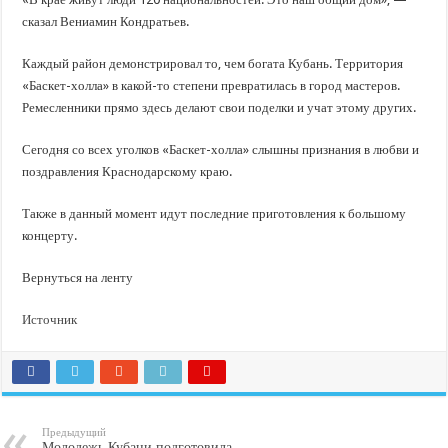
сказал Вениамин Кондратьев.
Каждый район демонстрировал то, чем богата Кубань. Территория
«Баскет-холла» в какой-то степени превратилась в город мастеров.
Ремесленники прямо здесь делают свои поделки и учат этому других.
Сегодня со всех уголков «Баскет-холла» слышны признания в любви и
поздравления Краснодарскому краю.
Также в данный момент идут последние приготовления к большому
концерту.
Вернуться на ленту
Источник
Предыдущий
Молодежь Кубани подготовила