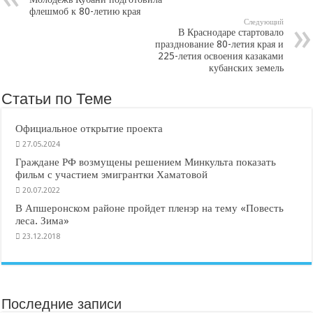
флешмоб к 80-летию края
Следующий
В Краснодаре стартовало
празднование 80-летия края и
225-летия освоения казаками
кубанских земель
Статьи по Теме
Официальное открытие проекта
27.05.2024
Граждане РФ возмущены решением Минкульта показать
фильм с участием эмигрантки Хаматовой
20.07.2022
В Апшеронском районе пройдет пленэр на тему «Повесть
леса. Зима»
23.12.2018
Последние записи