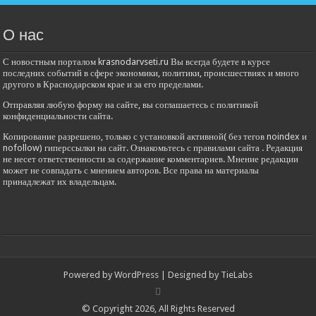
О нас
С новостным порталом krasnodarvseti.ru Вы всегда будете в курсе
последних событий в сфере экономики, политики, происшествиях и много
другого в Краснодарском крае и за его пределами.
Отправляя любую форму на сайте, вы соглашаетесь с политикой
конфиденциальности сайта.
Копирование разрешено, только с установкой активной( без тегов noindex и
nofollow) гиперссылки на сайт. Ознакомьтесь с правилами сайта . Редакция
не несет ответственности за содержание комментариев. Мнение редакции
может не совпадать с мнением авторов. Все права на материалы
принадлежат их владельцам.
Powered by
WordPress
| Designed by
TieLabs
© Copyright 2026, All Rights Reserved