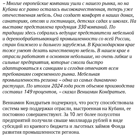
– Многие европейские компании ушли с нашего рынка, но на
Кубани все равно осталась высококачественная, теперь уже
отечественная мебель. Она создает комфорт в наших домах,
санаториях, отелях и гостиницах, детских садах и школах. На
выставке представлена продукция 330 компаний. По
традиции здесь собрались ведущие представители мебельной
и деревообрабатывающей промышленности со всей России,
стран ближнего и дальнего зарубежья. В Краснодарском крае
тоже умеют делать качественную мебель. В нашем крае в
отрасли работают в основном небольшие, но очень гибкие и
сильные предприятия, которые смогли быстро
адаптироваться к санкциям и сегодня отвечают всем
требованиям современного рынка. Мебельная
промышленность региона – одна из самых динамично
растущих. По итогам 2024 года рост объемов производства
составил 149 процентов, – сказал Вениамин Кондратьев.
Вениамин Кондратьев подчеркнул, что росту способствовала
система мер поддержки отрасли, выстроенная на Кубани, ее
постоянно совершенствуют. За 10 лет более полусотни
предприятий получили свыше миллиарда рублей в виде
субсидий из краевого бюджета и льготных займов Фонда
развития промышленности региона.