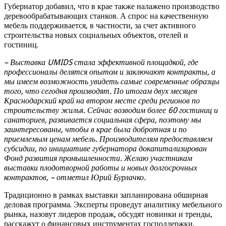
Губернатор добавил, что в крае также налажено производство
деревообрабатывающих станков. А спрос на качественную
мебель поддерживается, в частности, за счет активного
строительства новых социальных объектов, отелей и
гостиниц.
– Выставка UMIDS стала эффективной площадкой, где
профессионалы делятся опытом и заключают контракты, а
мы имеем возможность увидеть самые современные образцы
того, что сегодня производят. По итогам двух месяцев
Краснодарский край на втором месте среди регионов по
строительству жилья. Сейчас возводим более 60 гостиниц и
санаториев, развивается социальная сфера, поэтому мы
заинтересованы, чтобы в крае была добротная и по
приемлемым ценам мебель. Производителям предоставляем
субсидии, по инициативе губернатора докапитализирован
Фонд развития промышленности. Желаю участникам
выставки плодотворной работы и новых долгосрочных
контрактов, – отметил Юрий Бурлачко.
Традиционно в рамках выставки запланирована обширная
деловая программа. Эксперты проведут аналитику мебельного
рынка, назовут лидеров продаж, обсудят новинки и тренды,
расскажут о финансовых инструментах господдержки.