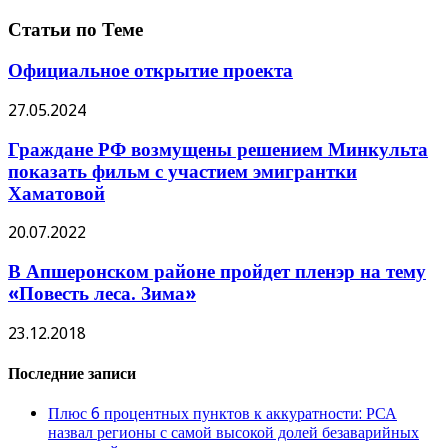
Статьи по Теме
Официальное открытие проекта
27.05.2024
Граждане РФ возмущены решением Минкульта
показать фильм с участием эмигрантки
Хаматовой
20.07.2022
В Апшеронском районе пройдет пленэр на тему
«Повесть леса. Зима»
23.12.2018
Последние записи
Плюс 6 процентных пунктов к аккуратности: РСА
назвал регионы с самой высокой долей безаварийных