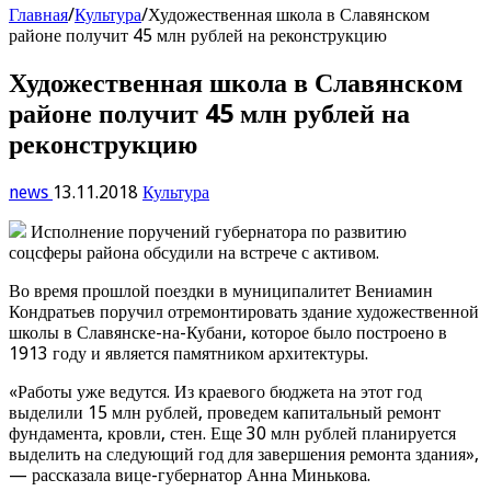
Главная
/
Культура
/
Художественная школа в Славянском
районе получит 45 млн рублей на реконструкцию
Художественная школа в Славянском
районе получит 45 млн рублей на
реконструкцию
news
13.11.2018
Культура
Исполнение поручений губернатора по развитию
соцсферы района обсудили на встрече с активом.
Во время прошлой поездки в муниципалитет Вениамин
Кондратьев поручил отремонтировать здание художественной
школы в Славянске-на-Кубани, которое было построено в
1913 году и является памятником архитектуры.
«Работы уже ведутся. Из краевого бюджета на этот год
выделили 15 млн рублей, проведем капитальный ремонт
фундамента, кровли, стен. Еще 30 млн рублей планируется
выделить на следующий год для завершения ремонта здания»,
— рассказала вице-губернатор Анна Минькова.