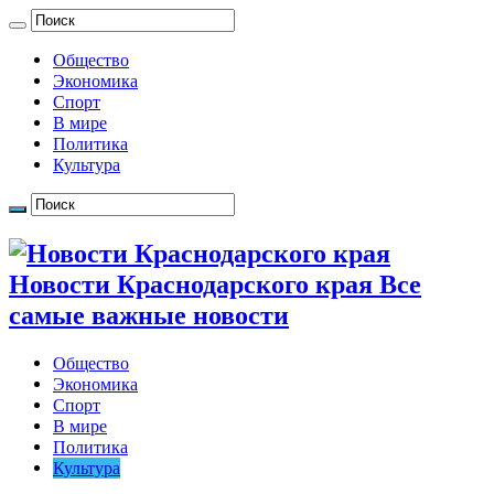
Общество
Экономика
Спорт
В мире
Политика
Культура
Новости Краснодарского края Все
самые важные новости
Общество
Экономика
Спорт
В мире
Политика
Культура