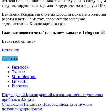
детской поликлиники в Славянске-на-Кубани. В следующем
году планируют начать ремонт хирургического корпуса ЦРБ.
Вениамин Кондратьев отметил хороший показатель качества
работы власти на местах, сообщает пресс-служба
администрации Краснодарского края.
Главные новости читайте в нашем канале в Telegram
Вернуться на ленту
Источник
Делиться
Facebook
Twitter
Stumbleupon
LinkedIn
Pinterest
Предыдущий
Краснодарский масложиркомбинат увеличил
прибыль в 3,5 раза
Следующий
На улицах Новороссийска двое мужчин
получили удары ножом