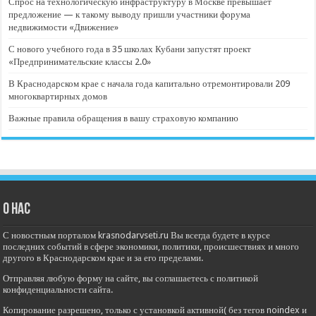
Спрос на технологическую инфраструктуру в Москве превышает
предложение — к такому выводу пришли участники форума
недвижимости «Движение»
С нового учебного года в 35 школах Кубани запустят проект
«Предпринимательские классы 2.0»
В Краснодарском крае с начала года капитально отремонтировали 209
многоквартирных домов
Важные правила обращения в вашу страховую компанию
О нас
С новостным порталом krasnodarvseti.ru Вы всегда будете в курсе
последних событий в сфере экономики, политики, происшествиях и много
другого в Краснодарском крае и за его пределами.
Отправляя любую форму на сайте, вы соглашаетесь с политикой
конфиденциальности сайта.
Копирование разрешено, только с установкой активной( без тегов noindex и