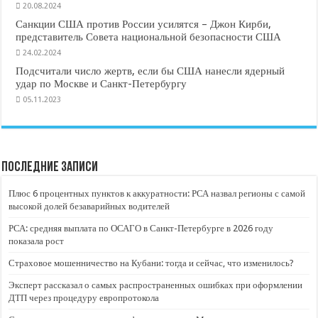
20.08.2024
Санкции США против России усилятся – Джон Кирби,
представитель Совета национальной безопасности США
24.02.2024
Подсчитали число жертв, если бы США нанесли ядерный
удар по Москве и Санкт-Петербургу
05.11.2023
Последние записи
Плюс 6 процентных пунктов к аккуратности: РСА назвал регионы с самой
высокой долей безаварийных водителей
РСА: средняя выплата по ОСАГО в Санкт-Петербурге в 2026 году
показала рост
Страховое мошенничество на Кубани: тогда и сейчас, что изменилось?
Эксперт рассказал о самых распространенных ошибках при оформлении
ДТП через процедуру европротокола