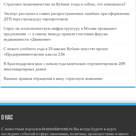
Страховое мошенничество на Кубани: тогда и сейчас, что изменилось?
Эксперт рассказал о самых распространенных ошибках при оформлении
ДТП через процедуру европротокола
Спрос на технологическую инфраструктуру в Москве превышает
предложение — к такому выводу пришли участники форума
недвижимости «Движение»
С нового учебного года в 35 школах Кубани запустят проект
«Предпринимательские классы 2.0»
В Краснодарском крае с начала года капитально отремонтировали 209
многоквартирных домов
Важные правила обращения в вашу страховую компанию
О нас
С новостным порталом krasnodarvseti.ru Вы всегда будете в курсе
последних событий в сфере экономики, политики, происшествиях и много