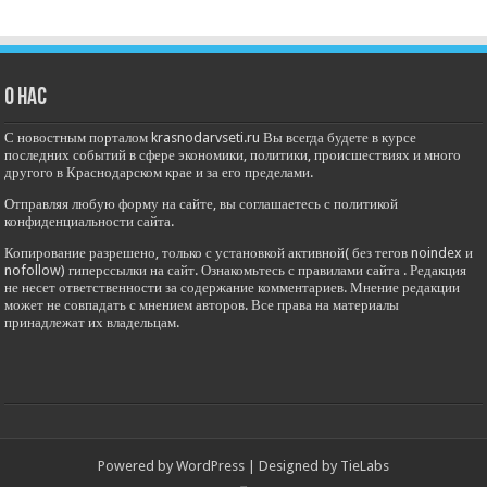
О нас
С новостным порталом krasnodarvseti.ru Вы всегда будете в курсе
последних событий в сфере экономики, политики, происшествиях и много
другого в Краснодарском крае и за его пределами.
Отправляя любую форму на сайте, вы соглашаетесь с политикой
конфиденциальности сайта.
Копирование разрешено, только с установкой активной( без тегов noindex и
nofollow) гиперссылки на сайт. Ознакомьтесь с правилами сайта . Редакция
не несет ответственности за содержание комментариев. Мнение редакции
может не совпадать с мнением авторов. Все права на материалы
принадлежат их владельцам.
Powered by
WordPress
| Designed by
TieLabs