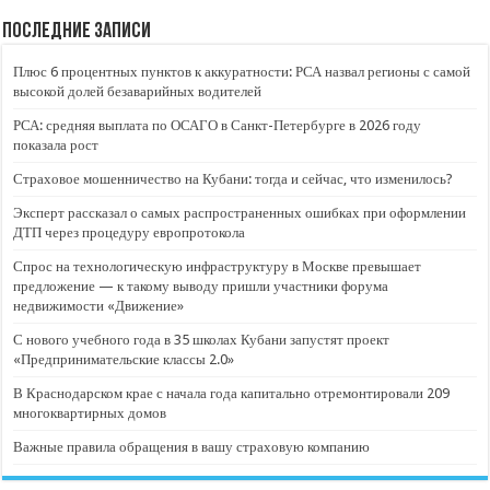
Последние записи
Плюс 6 процентных пунктов к аккуратности: РСА назвал регионы с самой
высокой долей безаварийных водителей
РСА: средняя выплата по ОСАГО в Санкт-Петербурге в 2026 году
показала рост
Страховое мошенничество на Кубани: тогда и сейчас, что изменилось?
Эксперт рассказал о самых распространенных ошибках при оформлении
ДТП через процедуру европротокола
Спрос на технологическую инфраструктуру в Москве превышает
предложение — к такому выводу пришли участники форума
недвижимости «Движение»
С нового учебного года в 35 школах Кубани запустят проект
«Предпринимательские классы 2.0»
В Краснодарском крае с начала года капитально отремонтировали 209
многоквартирных домов
Важные правила обращения в вашу страховую компанию