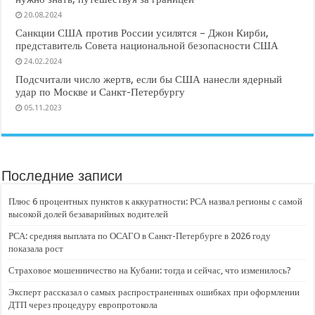
20.08.2024
Санкции США против России усилятся – Джон Кирби,
представитель Совета национальной безопасности США
24.02.2024
Подсчитали число жертв, если бы США нанесли ядерный
удар по Москве и Санкт-Петербургу
05.11.2023
Последние записи
Плюс 6 процентных пунктов к аккуратности: РСА назвал регионы с самой
высокой долей безаварийных водителей
РСА: средняя выплата по ОСАГО в Санкт-Петербурге в 2026 году
показала рост
Страховое мошенничество на Кубани: тогда и сейчас, что изменилось?
Эксперт рассказал о самых распространенных ошибках при оформлении
ДТП через процедуру европротокола