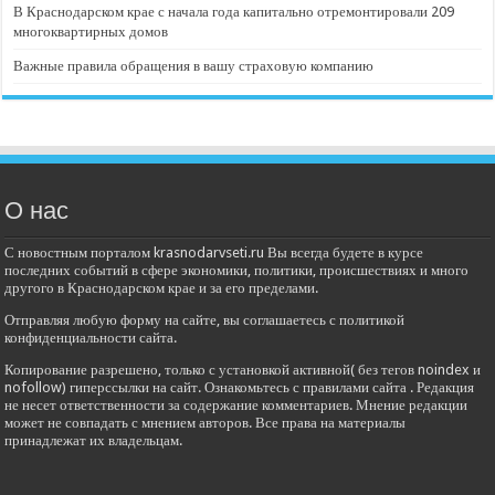
В Краснодарском крае с начала года капитально отремонтировали 209
многоквартирных домов
Важные правила обращения в вашу страховую компанию
О нас
С новостным порталом krasnodarvseti.ru Вы всегда будете в курсе
последних событий в сфере экономики, политики, происшествиях и много
другого в Краснодарском крае и за его пределами.
Отправляя любую форму на сайте, вы соглашаетесь с политикой
конфиденциальности сайта.
Копирование разрешено, только с установкой активной( без тегов noindex и
nofollow) гиперссылки на сайт. Ознакомьтесь с правилами сайта . Редакция
не несет ответственности за содержание комментариев. Мнение редакции
может не совпадать с мнением авторов. Все права на материалы
принадлежат их владельцам.