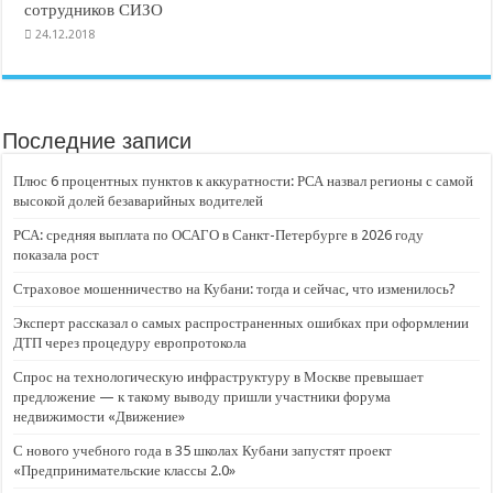
сотрудников СИЗО
24.12.2018
Последние записи
Плюс 6 процентных пунктов к аккуратности: РСА назвал регионы с самой
высокой долей безаварийных водителей
РСА: средняя выплата по ОСАГО в Санкт-Петербурге в 2026 году
показала рост
Страховое мошенничество на Кубани: тогда и сейчас, что изменилось?
Эксперт рассказал о самых распространенных ошибках при оформлении
ДТП через процедуру европротокола
Спрос на технологическую инфраструктуру в Москве превышает
предложение — к такому выводу пришли участники форума
недвижимости «Движение»
С нового учебного года в 35 школах Кубани запустят проект
«Предпринимательские классы 2.0»