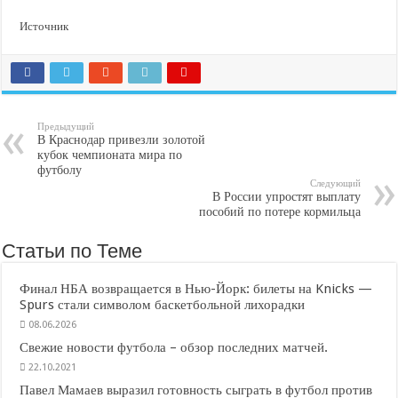
Источник
Предыдущий
В Краснодар привезли золотой
кубок чемпионата мира по
футболу
Следующий
В России упростят выплату
пособий по потере кормильца
Статьи по Теме
Финал НБА возвращается в Нью-Йорк: билеты на Knicks —
Spurs стали символом баскетбольной лихорадки
08.06.2026
Свежие новости футбола – обзор последних матчей.
22.10.2021
Павел Мамаев выразил готовность сыграть в футбол против