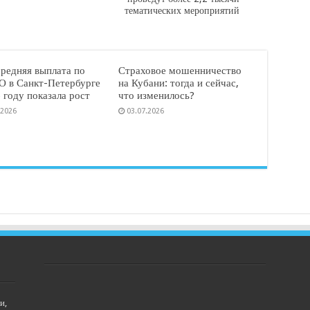
тематических мероприятий
средняя выплата по
Страховое мошенничество
 в Санкт-Петербурге
на Кубани: тогда и сейчас,
 году показала рост
что изменилось?
.2026
03.07.2026
и,