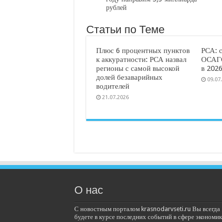
рублей
Статьи по Теме
Плюс 6 процентных пунктов
РСА: 
к аккуратности: РСА назвал
ОСАГО
регионы с самой высокой
в 2026
долей безаварийных
09.07
водителей
21.07.2026
О нас
С новостным порталом krasnodarvseti.ru Вы всегда
будете в курсе последних событий в сфере экономик