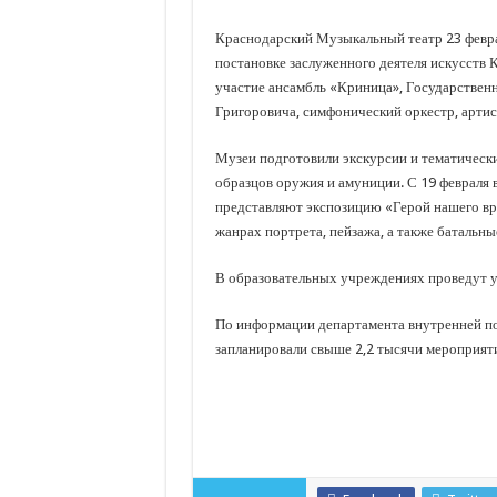
Краснодарский Музыкальный театр 23 февра
постановке заслуженного деятеля искусств 
участие ансамбль «Криница», Государствен
Григоровича, симфонический оркестр, артис
Музеи подготовили экскурсии и тематические
образцов оружия и амуниции. С 19 февраля 
представляют экспозицию «Герой нашего вр
жанрах портрета, пейзажа, а также батальн
В образовательных учреждениях проведут у
По информации департамента внутренней пол
запланировали свыше 2,2 тысячи мероприят