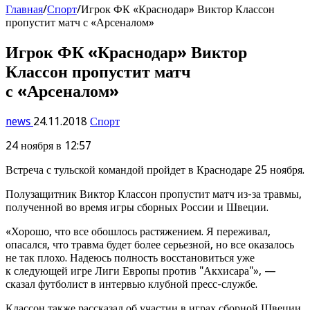
Главная
/
Спорт
/
Игрок ФК «Краснодар» Виктор Классон
пропустит матч с «Арсеналом»
Игрок ФК «Краснодар» Виктор
Классон пропустит матч
с «Арсеналом»
news
24.11.2018
Спорт
24 ноября в 12:57
Встреча с тульской командой пройдет в Краснодаре 25 ноября.
Полузащитник Виктор Классон пропустит матч из-за травмы,
полученной во время игры сборных России и Швеции.
«Хорошо, что все обошлось растяжением. Я переживал,
опасался, что травма будет более серьезной, но все оказалось
не так плохо. Надеюсь полность восстановиться уже
к следующей игре Лиги Европы против "Акхисара"», —
сказал футболист в интервью клубной пресс-службе.
Классон также рассказал об участии в играх сборной Швеции,