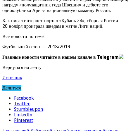
награду «полузащитник года Швеции» и дебюте его
одноклубника Ари за национальную команду России.
Как писал интернет-портал «Кубань 24», сборная России
20 ноября проиграла шведам в матче Лиги наций.
Все новости по теме:
Футбольный сезон — 2018/2019
Главные новости читайте в нашем канале в Telegram
Вернуться на ленту
Источник
Делиться
Facebook
Twitter
Stumbleupon
LinkedIn
Pinterest
Предыдущий
Кубанский казачий хор выступил в Афинах