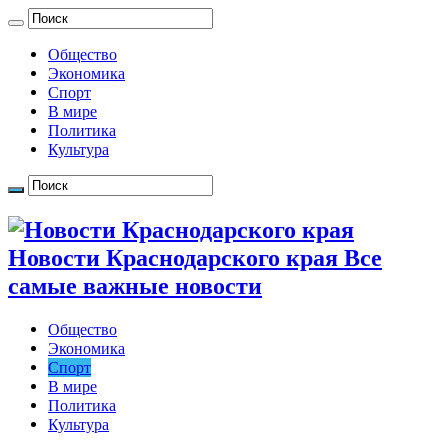
Общество
Экономика
Спорт
В мире
Политика
Культура
Новости Краснодарского края Все
самые важные новости
Общество
Экономика
Спорт
В мире
Политика
Культура