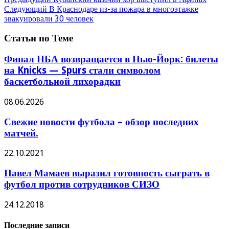
Следующий
В Краснодаре из-за пожара в многоэтажке
эвакуировали 30 человек
Статьи по Теме
Финал НБА возвращается в Нью-Йорк: билеты
на Knicks — Spurs стали символом
баскетбольной лихорадки
08.06.2026
Свежие новости футбола – обзор последних
матчей.
22.10.2021
Павел Мамаев выразил готовность сыграть в
футбол против сотрудников СИЗО
24.12.2018
Последние записи