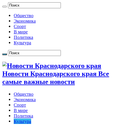
Общество
Экономика
Спорт
В мире
Политика
Культура
Новости Краснодарского края Все
самые важные новости
Общество
Экономика
Спорт
В мире
Политика
Культура