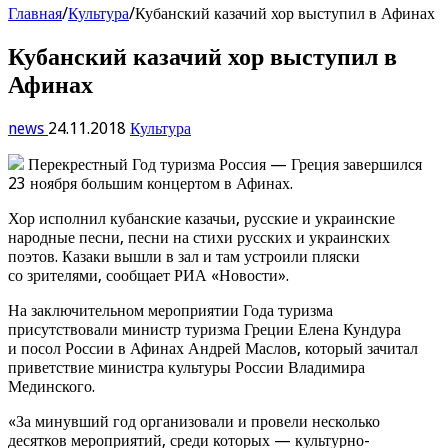
Главная
/
Культура
/
Кубанский казачий хор выступил в Афинах
Кубанский казачий хор выступил в
Афинах
news
24.11.2018
Культура
Перекрестный Год туризма Россия — Греция завершился
23 ноября большим концертом в Афинах.
Хор исполнил кубанские казачьи, русские и украинские
народные песни, песни на стихи русских и украинских
поэтов. Казаки вышли в зал и там устроили пляски
со зрителями, сообщает РИА «Новости».
На заключительном мероприятии Года туризма
присутствовали министр туризма Греции Елена Кундура
и посол России в Афинах Андрей Маслов, который зачитал
приветствие министра культуры России Владимира
Мединского.
«За минувший год организовали и провели несколько
десятков мероприятий, среди которых — культурно-