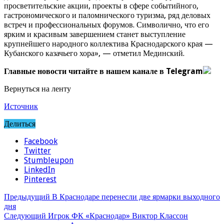
просветительские акции, проекты в сфере событийного,
гастрономического и паломнического туризма, ряд деловых
встреч и профессиональных форумов. Символично, что его
ярким и красивым завершением станет выступление
крупнейшего народного коллектива Краснодарского края —
Кубанского казачьего хора», — отметил Мединский.
Главные новости читайте в нашем канале в Telegram
Вернуться на ленту
Источник
Делиться
Facebook
Twitter
Stumbleupon
LinkedIn
Pinterest
Предыдущий
В Краснодаре перенесли две ярмарки выходного
дня
Следующий
Игрок ФК «Краснодар» Виктор Классон