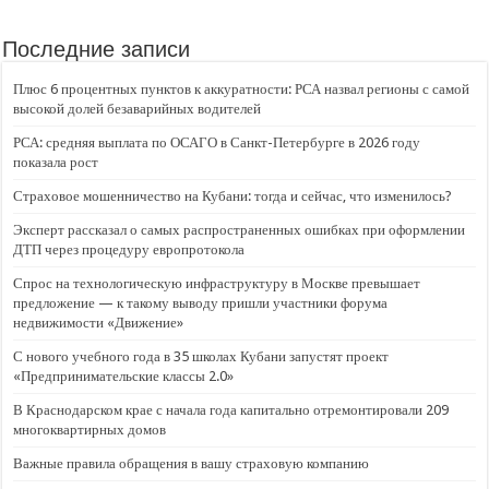
Последние записи
Плюс 6 процентных пунктов к аккуратности: РСА назвал регионы с самой
высокой долей безаварийных водителей
РСА: средняя выплата по ОСАГО в Санкт-Петербурге в 2026 году
показала рост
Страховое мошенничество на Кубани: тогда и сейчас, что изменилось?
Эксперт рассказал о самых распространенных ошибках при оформлении
ДТП через процедуру европротокола
Спрос на технологическую инфраструктуру в Москве превышает
предложение — к такому выводу пришли участники форума
недвижимости «Движение»
С нового учебного года в 35 школах Кубани запустят проект
«Предпринимательские классы 2.0»
В Краснодарском крае с начала года капитально отремонтировали 209
многоквартирных домов
Важные правила обращения в вашу страховую компанию