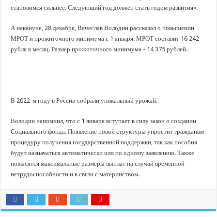
становимся сильнее. Следующий год должен стать годом развития».
А накануне, 28 декабря, Вячеслав Володин рассказал о повышении
МРОТ и прожиточного минимума с 1 января. МРОТ составит 16 242
рубля в месяц. Размер прожиточного минимума - 14 375 рублей.
В 2022-м году в России собрали уникальный урожай.
Володин напомнил, что с 1 января вступает в силу закон о создании
Социального фонда. Появление новой структуры упростит гражданам
процедуру получения государственной поддержки, так как пособия
будут назначаться автоматически или по одному заявлению. Также
повысятся максимальные размеры выплат на случай временной
нетрудоспособности и в связи с материнством.