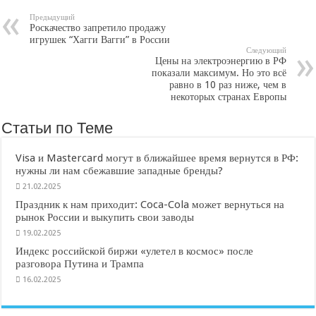
Предыдущий
Роскачество запретило продажу
игрушек “Хагги Вагги” в России
Следующий
Цены на электроэнергию в РФ
показали максимум. Но это всё
равно в 10 раз ниже, чем в
некоторых странах Европы
Статьи по Теме
Visa и Mastercard могут в ближайшее время вернутся в РФ:
нужны ли нам сбежавшие западные бренды?
21.02.2025
Праздник к нам приходит: Coca-Cola может вернуться на
рынок России и выкупить свои заводы
19.02.2025
Индекс российской биржи «улетел в космос» после
разговора Путина и Трампа
16.02.2025