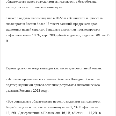
обязательства перед гражданами выполняются, а безработица
находится на историческом минимуме.
Спикер Госдумы напомнил, что в 2022-м «Вашингтон и Брюссель
ввели против России более 13 тысяч санкций, предрекали крах
экономики нашей страны». Западные аналитики прогнозировали
инфляцию свыше 100%, курс 200 рублей за доллар, падение ВВП на 25
%.
Европа далеко не везде выглядит как место для счастливой жизни.
«Их планы провалились!» – заявил Вячеслав Володин.В качестве
подтверждения он привел основные результаты экономического
развития России в 2022 году:
«Все социальные обязательства перед гражданами выполняются.
Безработица на историческом минимуме — 3,7%. Инфляция —
12,19%. Для сравнения: в Польше она 16,1%, в Чехии — 17,2%, в