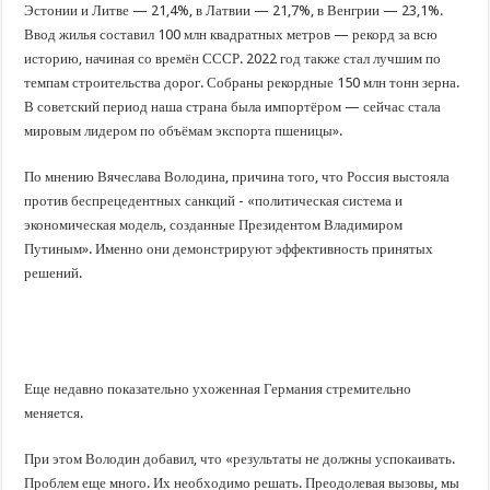
Эстонии и Литве — 21,4%, в Латвии — 21,7%, в Венгрии — 23,1%.
Ввод жилья составил 100 млн квадратных метров — рекорд за всю
историю, начиная со времён СССР. 2022 год также стал лучшим по
темпам строительства дорог. Собраны рекордные 150 млн тонн зерна.
В советский период наша страна была импортёром — сейчас стала
мировым лидером по объёмам экспорта пшеницы».
По мнению Вячеслава Володина, причина того, что Россия выстояла
против беспрецедентных санкций - «политическая система и
экономическая модель, созданные Президентом Владимиром
Путиным». Именно они демонстрируют эффективность принятых
решений.
Еще недавно показательно ухоженная Германия стремительно
меняется.
При этом Володин добавил, что «результаты не должны успокаивать.
Проблем еще много. Их необходимо решать. Преодолевая вызовы, мы