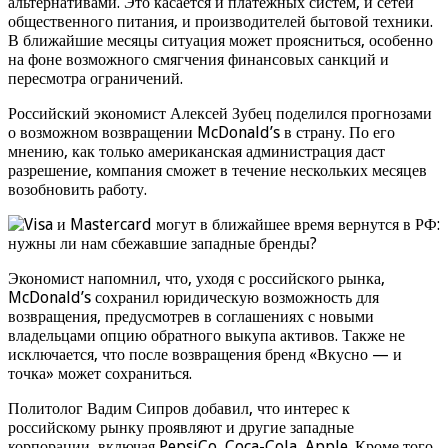
альтернативами. Это касается и платежных систем, и сетей
общественного питания, и производителей бытовой техники.
В ближайшие месяцы ситуация может проясниться, особенно
на фоне возможного смягчения финансовых санкций и
пересмотра ограничений.
Российский экономист Алексей Зубец поделился прогнозами
о возможном возвращении McDonald’s в страну. По его
мнению, как только американская администрация даст
разрешение, компания сможет в течение нескольких месяцев
возобновить работу.
Экономист напомнил, что, уходя с российского рынка,
McDonald’s сохранил юридическую возможность для
возвращения, предусмотрев в соглашениях с новыми
владельцами опцию обратного выкупа активов. Также не
исключается, что после возвращения бренд «Вкусно — и
точка» может сохраниться.
Политолог Вадим Сипров добавил, что интерес к
российскому рынку проявляют и другие западные
корпорации, включая PepsiCo, Coca-Cola, Apple. Кроме того,