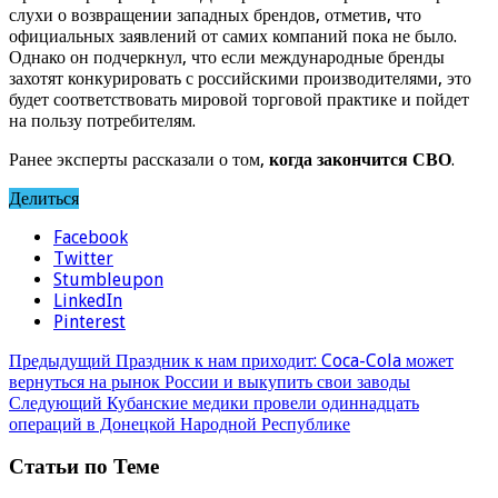
слухи о возвращении западных брендов, отметив, что
официальных заявлений от самих компаний пока не было.
Однако он подчеркнул, что если международные бренды
захотят конкурировать с российскими производителями, это
будет соответствовать мировой торговой практике и пойдет
на пользу потребителям.
Ранее эксперты рассказали о том,
когда закончится СВО
.
Делиться
Facebook
Twitter
Stumbleupon
LinkedIn
Pinterest
Предыдущий
Праздник к нам приходит: Coca-Cola может
вернуться на рынок России и выкупить свои заводы
Следующий
Кубанские медики провели одиннадцать
операций в Донецкой Народной Республике
Статьи по Теме