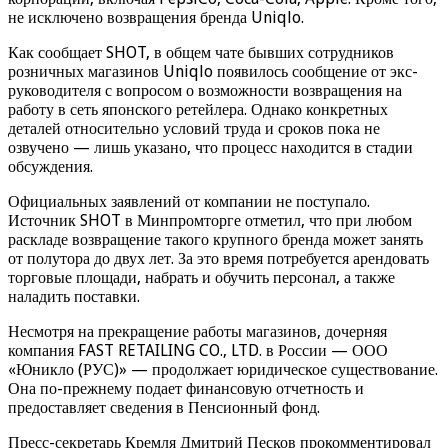
не исключено возвращения бренда Uniqlo.
Как сообщает SHOT, в общем чате бывших сотрудников
розничных магазинов Uniqlo появилось сообщение от экс-
руководителя с вопросом о возможности возвращения на
работу в сеть японского ретейлера. Однако конкретных
деталей относительно условий труда и сроков пока не
озвучено — лишь указано, что процесс находится в стадии
обсуждения.
Официальных заявлений от компании не поступало.
Источник SHOT в Минпромторге отметил, что при любом
раскладе возвращение такого крупного бренда может занять
от полутора до двух лет. За это время потребуется арендовать
торговые площади, набрать и обучить персонал, а также
наладить поставки.
Несмотря на прекращение работы магазинов, дочерняя
компания FAST RETAILING CO., LTD. в России — ООО
«Юникло (РУС)» — продолжает юридическое существование.
Она по-прежнему подает финансовую отчетность и
предоставляет сведения в Пенсионный фонд.
Пресс-секретарь Кремля Дмитрий Песков прокомментировал