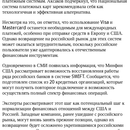
платежным системам. Аксаков подчеркнул, что Национальная
система платежных карт зарекомендовала себя как
технологичная и эффективная альтернатива.
Несмотря на это, он отметил, что использование Visa и
Mastercard останется необходимым для международных
платежей, особенно при отправке средств в Европу и США.
Однако возвращение на российский рынок для этих систем
может оказаться затруднительным, поскольку российские
пользователи уже адаптировались к отечественным
финансовым инструментам.
Одновременно в СМИ появилась информация, что Минфин
США рассматривает возможность восстановления работы
ряда российских банков в системе SWIFT. Сообщается, что
подготовлен список из 20 кредитных организаций, которые
могут получить повторное подключение и возможность
осуществлять полный спектр финансовых операций.
Эксперты рассматривают этот шаг как потенциальный шаг к
нормализации финансовых отношений между США и
Россией. Западные компании, ранее ушедшие с российского
рынка, могут вновь занять прежние позиции, однако их
возвращение будет осложнено укрепившимися российскими