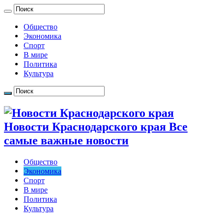
Общество
Экономика
Спорт
В мире
Политика
Культура
Новости Краснодарского края Все
самые важные новости
Общество
Экономика
Спорт
В мире
Политика
Культура